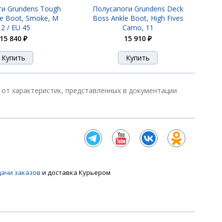
ги Grundens Tough
Полусапоги Grundens Deck
le Boot, Smoke, M
Boss Ankle Boot, High Fives
12 / EU 45
Camo, 11
15 840 ₽
15 910 ₽
 от характеристик, представленных в документации
дачи заказов
и доставка Курьером