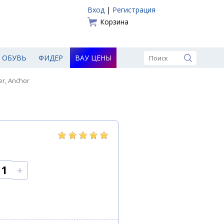
Вход
|
Регистрация
Корзина
ОБУВЬ
ФИДЕР
ВАУ ЦЕНЫ
r, Anchor
+