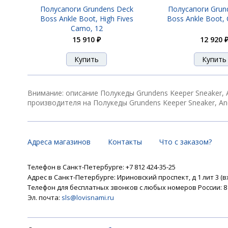
Полусапоги Grundens Deck
Полусапоги Grun
Boss Ankle Boot, High Fives
Boss Ankle Boot, 
Camo, 12
15 910 ₽
12 920 
Внимание: описание Полукеды Grundens Keeper Sneaker,
производителя на Полукеды Grundens Keeper Sneaker, An
Адреса магазинов
Контакты
Что с заказом?
Телефон в Санкт-Петербурге: +7 812 424-35-25
Адрес в Санкт-Петербурге: Ириновский проспект, д 1 лит 3 (в
Телефон для бесплатных звонков с любых номеров России: 8 8
Эл. почта:
sls@lovisnami.ru