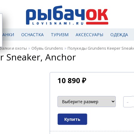
МАНКИ
ОСНАСТКА
ТУРИЗМ
АКСЕССУАРЫ
ОДЕЖДА
»
»
балки и охоты
Обувь Grundens
Полукеды Grundens Keeper Sneake
 Sneaker, Anchor
10 890
₽
-