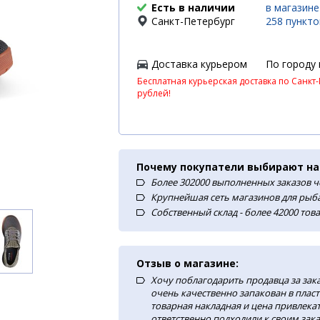
Есть в наличии
в магазине
Санкт-Петербург
258 пункт
Доставка курьером
По городу 
Бесплатная курьерская доставка по Санкт-
рублей!
Почему покупатели выбирают на
Более 302000 выполненных заказов ч
Крупнейшая сеть магазинов для рыба
Собственный склад - более 42000 тов
Отзыв о магазине:
Хочу поблагодарить продавца за зак
очень качественно запакован в плас
товарная накладная и цена привлекат
ответственно подходили к своим зака