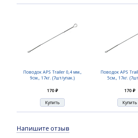
Поводок APS Trailer 0,4 мм.,
Поводок APS Trail
9см., 17кг. (7шт/упак.)
5см., 17кг. (7ш
170 ₽
170 ₽
Напишите отзыв