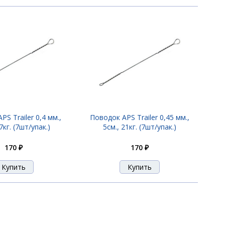
S Trailer 0,4 мм.,
Поводок APS Trailer 0,45 мм.,
7кг. (7шт/упак.)
5см., 21кг. (7шт/упак.)
170 ₽
170 ₽