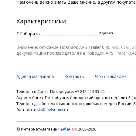
Нам очень важно знать Ваше мнение, а другим покупат
Характеристики
Т.Габариты:
20*5*3
Внимание: описание Поводок APS Trailer 0,45 мм., 6см., 
документации производителя на Поводок APS Trailer 0,45 м
Адреса магазинов
Контакты
Что с заказом?
Телефон в Санкт-Петербурге: +7 812 424-35-25
Адрес в Санкт-Петербурге: Ириновский проспект, д 1 лит 3 (в
Телефон для бесплатных звонков с любых номеров России: 8 8
Эл. почта:
sls@lovisnami.ru
© Интернет-магазин
Рыбач
ОК
2003-2026