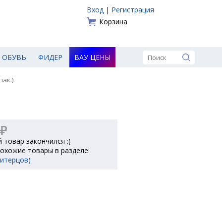
Вход
|
Регистрация
Корзина
ОБУВЬ
ФИДЕР
ВАУ ЦЕНЫ
пак.)
 ₽
 товар закончился :(
охожие товары в разделе:
Питерцов)