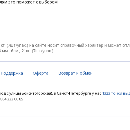
елям это поможет с выбором!
21кг. (7шт/упак.) на сайте носит справочный характер и может о
м., 6см., 21кг. (7шт/упак.).
Поддержка
Оферта
Возврат и обмен
ход с улицы Бокситогорская), в Санкт-Петербурге у нас
1323 точки вы
04 333 00 85