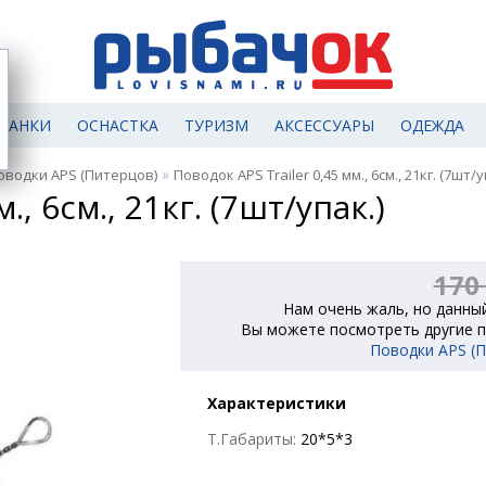
МАНКИ
ОСНАСТКА
ТУРИЗМ
АКСЕССУАРЫ
ОДЕЖДА
»
оводки APS (Питерцов)
Поводок APS Trailer 0,45 мм., 6см., 21кг. (7шт/у
., 6см., 21кг. (7шт/упак.)
170
Нам очень жаль, но данный
Вы можете посмотреть другие п
Поводки APS (
Характеристики
Т.Габариты:
20*5*3