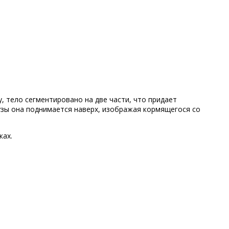
 тело сегментировано на две части, что придает
узы она поднимается наверх, изображая кормящегося со
ках.