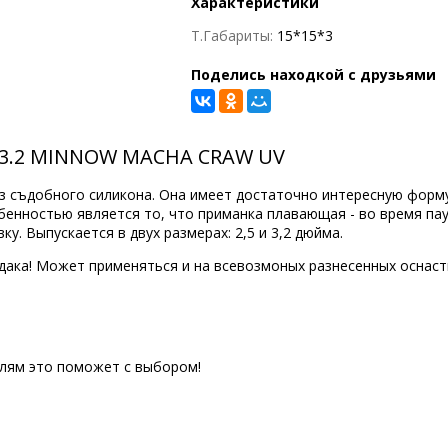
Характеристики
Т.Габариты:
15*15*3
Поделись находкой с друзьями
E 3.2 MINNOW MACHA CRAW UV
 съдобного силикона. Она имеет достаточно интересную форму,
бенностью является то, что приманка плавающая - во время па
у. Выпускается в двух размерах: 2,5 и 3,2 дюйма.
удака! Может применяться и на всевозмоных разнесенных оснаст
елям это поможет с выбором!