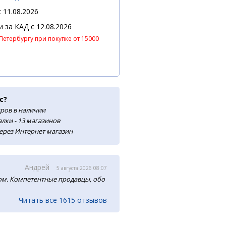
 11.08.2026
 и за КАД
c 12.08.2026
Петербургу при покупке от 15000
с?
аров в наличии
лки - 13 магазинов
ерез Интернет магазин
Андрей
5 августа 2026 08:07
м. Компетентные продавцы, обо
Читать все 1615 отзывов