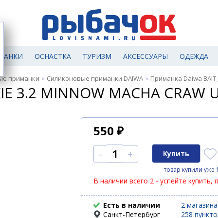
МАНКИ
ОСНАСТКА
ТУРИЗМ
АКСЕССУАРЫ
ОДЕЖДА
»
»
ые приманки
Силиконовые приманки DAIWA
Приманка Daiwa BAIT
KIE 3.2 MINNOW MACHA CRAW 
550
₽
-
+
товар купили уже 
В наличии всего 2 - успейте купить, 
Есть в наличии
2 магазина
Санкт-Петербург
258 пункт