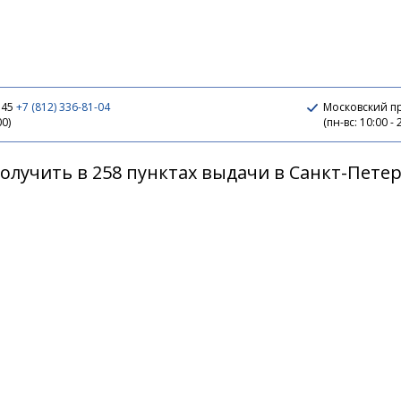
 45
+7 (812) 336-81-04
Московский п
00)
(пн-вс: 10:00 - 
олучить в 258 пунктах выдачи в Санкт-Пете