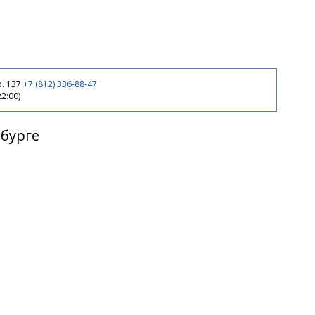
р. 137
+7 (812) 336-88-47
22:00)
рбурге