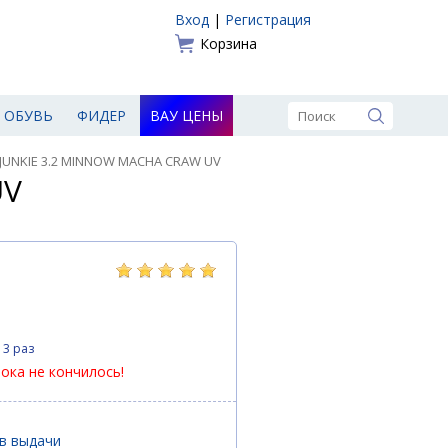
Вход
|
Регистрация
Корзина
ОБУВЬ
ФИДЕР
ВАУ ЦЕНЫ
 JUNKIE 3.2 MINNOW MACHA CRAW UV
UV
13 раз
пока не кончилось!
ов выдачи