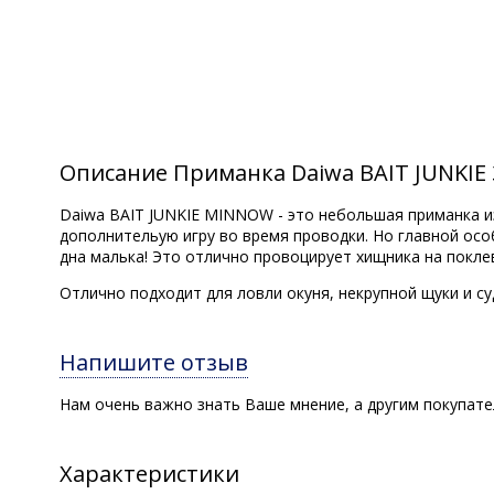
Описание Приманка Daiwa BAIT JUNKI
Daiwa BAIT JUNKIE MINNOW - это небольшая приманка из
дополнительую игру во время проводки. Но главной осо
дна малька! Это отлично провоцирует хищника на поклевк
Отлично подходит для ловли окуня, некрупной щуки и с
Напишите отзыв
Нам очень важно знать Ваше мнение, а другим покупат
Характеристики