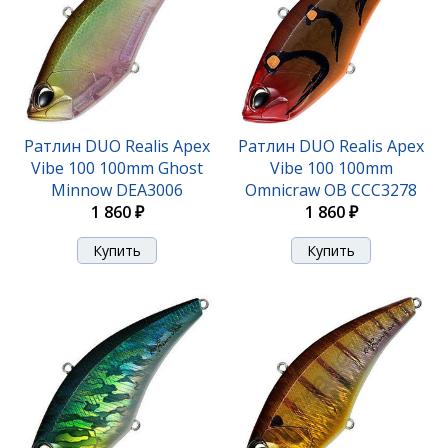
Ратлин DUO Realis Apex
Ратлин DUO Realis Apex
Vibe 100 100mm Ghost
Vibe 100 100mm
Minnow DEA3006
Omnicraw OB CCC3278
1 860 ₽
1 860 ₽