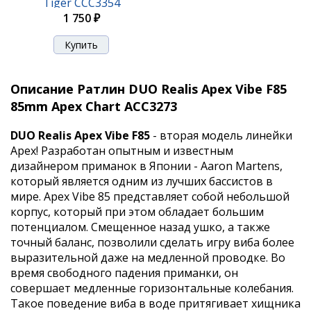
Tiger CCC3354
1 750 ₽
Описание Ратлин DUO Realis Apex Vibe F85
85mm Apex Chart ACC3273
DUO Realis Apex Vibe F85
- вторая модель линейки
Apex! Разработан опытным и известным
дизайнером приманок в Японии - Aaron Martens,
который является одним из лучших бассистов в
мире. Apex Vibe 85 представляет собой небольшой
корпус, который при этом обладает большим
потенциалом. Смещенное назад ушко, а также
точный баланс, позволили сделать игру виба более
выразительной даже на медленной проводке. Во
время свободного падения приманки, он
совершает медленные горизонтальные колебания.
Такое поведение виба в воде притягивает хищника