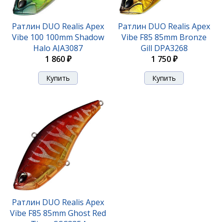
Ратлин DUO Realis Apex
Ратлин DUO Realis Apex
Vibe 100 100mm Shadow
Vibe F85 85mm Bronze
Halo AJA3087
Gill DPA3268
1 860 ₽
1 750 ₽
Ратлин DUO Realis Apex
Vibe F85 85mm Ghost Red