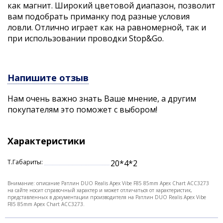
как магнит. Широкий цветовой диапазон, позволит
вам подобрать приманку под разные условия
ловли. Отлично играет как на равномерной, так и
при использовании проводки Stop&Go.
Напишите отзыв
Нам очень важно знать Ваше мнение, а другим
покупателям это поможет с выбором!
Характеристики
Т.Габариты:
20*4*2
Внимание: описание Ратлин DUO Realis Apex Vibe F85 85mm Apex Chart ACC3273
на сайте носит справочный характер и может отличаться от характеристик,
представленных в документации производителя на Ратлин DUO Realis Apex Vibe
F85 85mm Apex Chart ACC3273.