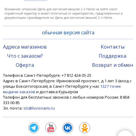
Внимание: описание Щепа для копчения (вишня) 2 л Helios на сайте носит
справочный характер и может отличаться от характеристик, представленных в
документации производителя на Щепа для копчения (вишня) 2 л Helios.
обычная версия сайта
Адреса магазинов
Контакты
Что с заказом?
Поддержка
Оферта
Возврат и обмен
Телефон в Санкт-Петербурге: +7 812 424-35-25
Адрес в Санкт-Петербурге: Ириновский проспект, д 1 лит 3 (вход с
улицы Бокситогорская), в Санкт-Петербурге у нас
1327 точек
выдачи заказов
и доставка Курьером
Телефон для бесплатных звонков с любых номеров России: 8 804
333 00 85
Эл. почта:
sls@lovisnami.ru