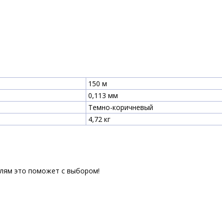
150 м
0,113 мм
Темно-коричневый
4,72 кг
елям это поможет с выбором!