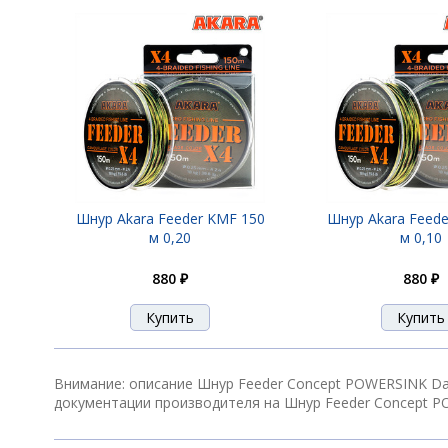
Шнур Akara Feeder KMF 150
Шнур Akara Feede
м 0,20
м 0,10
880 ₽
880 ₽
Внимание: описание Шнур Feeder Concept POWERSINK Dar
документации производителя на Шнур Feeder Concept P