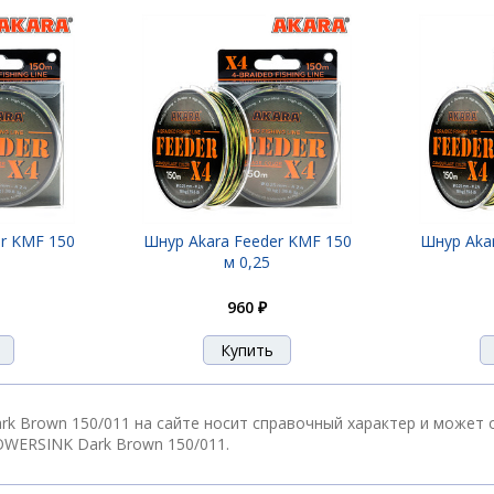
r KMF 150
Шнур Akara Feeder KMF 150
Шнур Aka
м 0,25
960 ₽
k Brown 150/011 на сайте носит справочный характер и может 
OWERSINK Dark Brown 150/011.