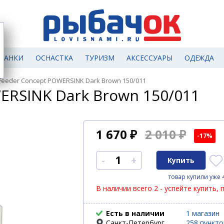
МАНКИ
ОСНАСТКА
ТУРИЗМ
АКСЕССУАРЫ
ОДЕЖДА
eeder Concept POWERSINK Dark Brown 150/011
ERSINK Dark Brown 150/011
1 670
₽
2 010 ₽
-17%
-
+
товар купили уже 
В наличии всего 2 - успейте купить, 
Есть в наличии
1 магазин
Санкт-Петербург
258 пункт