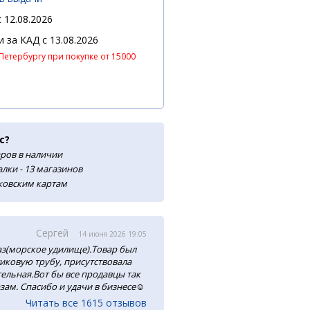
 12.08.2026
 и за КАД
c 13.08.2026
Петербургу при покупке от 15000
с?
аров в наличии
лки - 13 магазинов
нковским картам
Сергей
14 июня 2026 19:05
аз(морское удилище).Товар был
тиковую трубу, присутствовала
ельная.Вот бы все продавцы так
зам. Спасибо и удачи в бизнесе☺️
Читать все 1615 отзывов