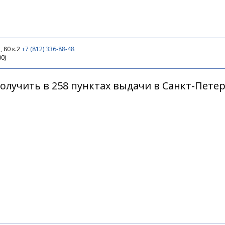
 80 к.2
+7 (812) 336-88-48
00)
олучить в 258 пунктах выдачи в Санкт-Пете