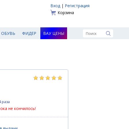
Вход
|
Регистрация
Корзина
ОБУВЬ
ФИДЕР
ВАУ ЦЕНЫ
4 раза
пока не кончилось!
ов выдачи