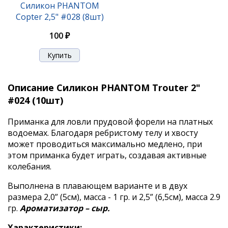
Силикон PHANTOM
Copter 2,5" #028 (8шт)
100 ₽
Описание Силикон PHANTOM Trouter 2"
#024 (10шт)
Приманка для ловли прудовой форели на платных
водоемах. Благодаря ребристому телу и хвосту
может проводиться максимально медлено, при
этом приманка будет играть, создавая активные
колебания.
Выполнена в плавающем варианте и в двух
размера 2,0” (5см), масса - 1 гр. и 2,5” (6,5см), масса 2.9
гр.
Ароматизатор – сыр.
Характеристики: