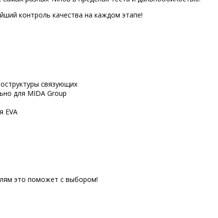
йший контроль качества на каждом этапе!
роструктуры связующих
льно для MIDA Group
я EVA
елям это поможет с выбором!