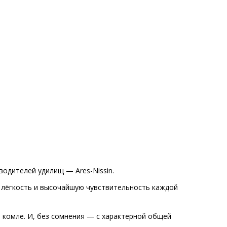
одителей удилищ — Ares-Nissin.
а лёгкость и высочайшую чувствительность каждой
 комле. И, без сомнения — с характерной общей