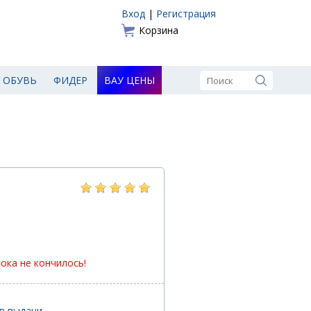
Вход
|
Регистрация
Корзина
ОБУВЬ
ФИДЕР
ВАУ ЦЕНЫ
пока не кончилось!
ов выдачи