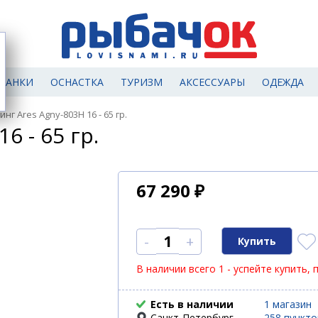
МАНКИ
ОСНАСТКА
ТУРИЗМ
АКСЕССУАРЫ
ОДЕЖДА
нг Ares Agny-803H 16 - 65 гр.
6 - 65 гр.
67 290
₽
-
+
В наличии всего 1 - успейте купить, 
Есть в наличии
1 магазин
Санкт-Петербург
258 пункт