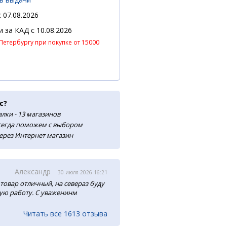
 07.08.2026
 и за КАД
c 10.08.2026
Петербургу при покупке от 15000
с?
лки - 13 магазинов
сегда поможем с выбором
ерез Интернет магазин
Александр
30 июля 2026 16:21
товар отличный, на севераз буду
ую работу. С уваженинм
Читать все 1613 отзыва