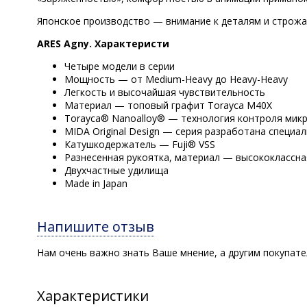
Японское производство — внимание к деталям и строжа
ARES Agny. Характеристи
Четыре модели в серии
Мощность — от Medium-Heavy до Heavy-Heavy
Легкость и высочайшая чувствительность
Материал — топовый графит Torayca M40X
Torayca® Nanoalloy® — технология контроля мик
MIDA Original Design — серия разработана специа
Катушкодержатель — Fuji® VSS
Разнесенная рукоятка, материал — высококлассна
Двухчастные удилища
Made in Japan
Напишите отзыв
Нам очень важно знать Ваше мнение, а другим покупат
Характеристики