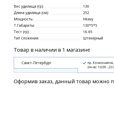
Вес удилища (гр):
130
Длина удилища (см):
252
Мощность:
Heavy
Т.Габариты:
130*5*5
Тест (гр):
16-65
Тип сложения:
Штекерный
Товар в наличии в 1 магазине
Санкт-Петербург
пр. Космонавтов,
(пн-вс: 10:00 - 22:
Оформив заказ, данный товар можно п