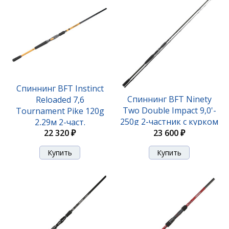
Спиннинг BFT Instinct
Спиннинг BFT Ninety
Reloaded 7,6
Two Double Impact 9,0'-
Tournament Pike 120g
250g 2-частник с курком
2,29м 2-част.
22 320 ₽
23 600 ₽