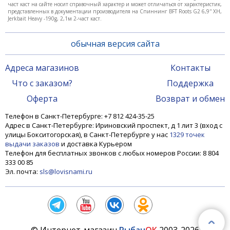
част каст на сайте носит справочный характер и может отличаться от характеристик,
представленных в документации производителя на Спиннинг BFT Roots G2 6,9'' XH,
Jerkbait Heavy -190g, 2,1м 2-част каст.
обычная версия сайта
Адреса магазинов
Контакты
Что с заказом?
Поддержка
Оферта
Возврат и обмен
Телефон в Санкт-Петербурге: +7 812 424-35-25
Адрес в Санкт-Петербурге: Ириновский проспект, д 1 лит 3 (вход с
улицы Бокситогорская), в Санкт-Петербурге у нас
1329 точек
выдачи заказов
и доставка Курьером
Телефон для бесплатных звонков с любых номеров России: 8 804
333 00 85
Эл. почта:
sls@lovisnami.ru