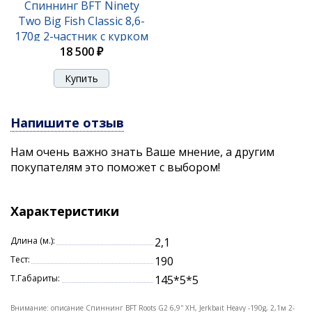
Спиннинг BFT Ninety
Two Big Fish Classic 8,6-
170g 2-частник с курком
18 500 ₽
Напишите отзыв
Нам очень важно знать Ваше мнение, а другим
покупателям это поможет с выбором!
Характеристики
Длина (м.):
2,1
Тест:
190
Т.Габариты:
145*5*5
Внимание: описание Спиннинг BFT Roots G2 6,9'' XH, Jerkbait Heavy -190g, 2,1м 2-