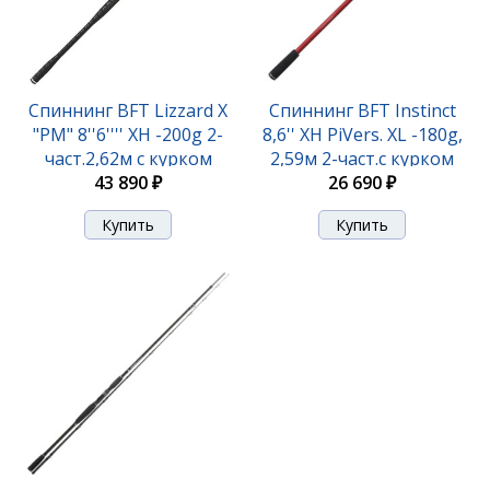
Спиннинг BFT Lizzard X
Спиннинг BFT Instinct
"PM" 8''6'''' XH -200g 2-
8,6'' XH PiVers. XL -180g,
част.2,62м с курком
2,59м 2-част.с курком
43 890 ₽
26 690 ₽