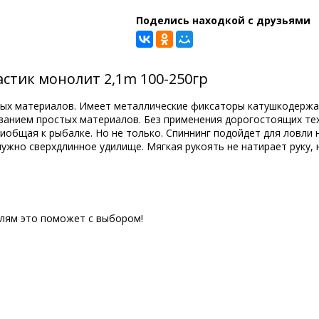
Поделись находкой с друзьями
астик монолит 2,1m 100-250гр
ных материалов. Имеет металлические фиксаторы катушкодержат
ванием простых материалов. Без применения дорогостоящих те
общая к рыбалке. Но не только. Спиннинг подойдет для ловли н
 нужно сверхдлинное удилище. Мягкая рукоять не натирает руку,
елям это поможет с выбором!