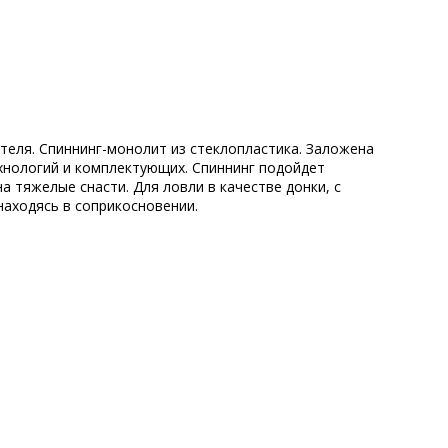
еля. Спиннинг-монолит из стеклопластика. Заложена
хнологий и комплектующих. Спиннинг подойдет
а тяжелые снасти. Для ловли в качестве донки, с
 находясь в соприкосновении.