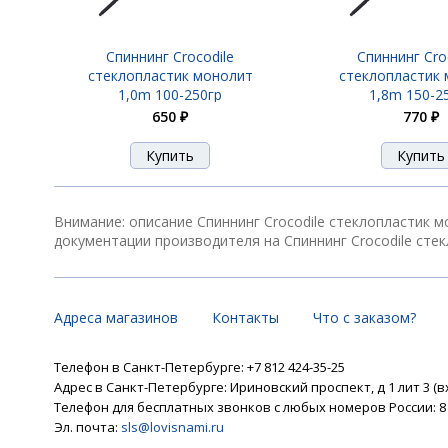
Спиннинг Crocodile
Спиннинг Cro
стеклопластик монолит
стеклопластик
1,0m 100-250гр
1,8m 150-2
650 ₽
770 ₽
Внимание: описание Спиннинг Crocodile стеклопластик м
документации производителя на Спиннинг Crocodile стек
Адреса магазинов
Контакты
Что с заказом?
Телефон в Санкт-Петербурге: +7 812 424-35-25
Адрес в Санкт-Петербурге: Ириновский проспект, д 1 лит 3 (в
Телефон для бесплатных звонков с любых номеров России: 8 8
Эл. почта:
sls@lovisnami.ru