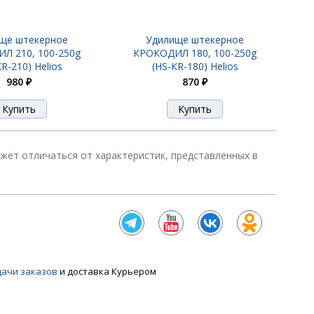
ще штекерное
Удилище штекерное
Л 210, 100-250g
КРОКОДИЛ 180, 100-250g
R-210) Helios
(HS-КR-180) Helios
980 ₽
870 ₽
ожет отличаться от характеристик, представленных в
дачи заказов
и доставка Курьером