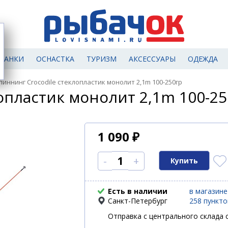
МАНКИ
ОСНАСТКА
ТУРИЗМ
АКСЕССУАРЫ
ОДЕЖДА
пиннинг Crocodile стеклопластик монолит 2,1m 100-250гр
опластик монолит 2,1m 100-25
1 090
₽
-
+
Есть в наличии
в магазине
Санкт-Петербург
258 пункт
Отправка с центрального склада с