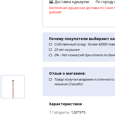
Доставка курьером
По городу
Бесплатная курьерская доставка по Санкт-
рублей!
Почему покупатели выбирают на
Собственный склад - более 42000 тов
23 лет на рынке
0% - Нет комиссий при оплате по ба
Отзыв о магазине:
Товар получил вовремя и отличного
никаких.Спасибо!
Характеристики
Т.Габариты:
120*5*5