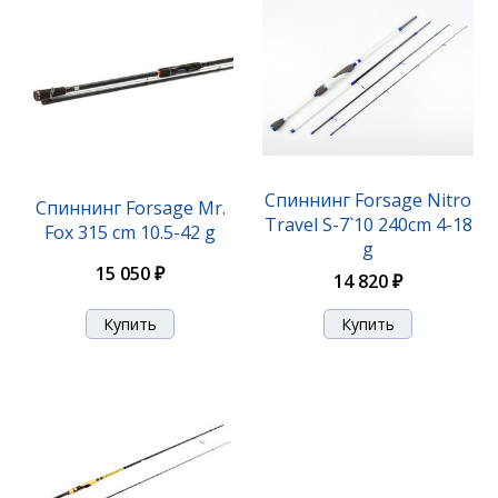
Спиннинг Forsage Nitro
Спиннинг Forsage Mr.
Travel S-7`10 240cm 4-18
Fox 315 cm 10.5-42 g
g
15 050 ₽
14 820 ₽