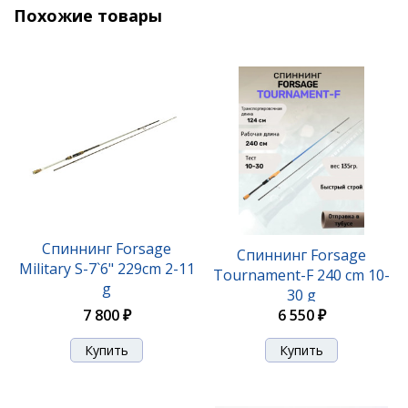
Похожие товары
Спиннинг Forsage
Спиннинг Forsage
Military S-7`6" 229cm 2-11
Tournament-F 240 cm 10-
g
30 g
7 800 ₽
6 550 ₽