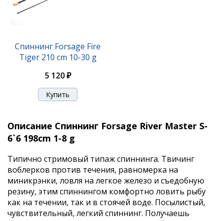
Спиннинг Forsage Fire
Tiger 210 cm 10-30 g
5 120 ₽
Описание Спиннинг Forsage River Master S-
6`6 198cm 1-8 g
Типично стримовый типаж спиннинга. Твичинг
воблерков против течения, равномерка на
миникрэнки, ловля на легкое железо и съедобную
резину, этим спиннингом комфортно ловить рыбу
как на течении, так и в стоячей воде. Посылистый,
чувствительный, легкий спиннинг. Получаешь