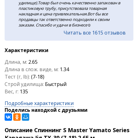
удилище).Товар был очень качественно запакован в
пластиковую трубу, присутствовала товарная
накладная и цена привлекательная.Вот бы все
продавцы так ответственно подходили к своим
заказам. Спасибо и удачи в бизнесе☺️
Читать все 1615 отзывов
Характеристики
Длина, м:
2.65
Длина в слож. виде, м:
1.34
Тест (г, lb):
(7-18)
Строй удилища:
Быстрый
Вес, г:
135
Подробные характеристики
Поделись находкой с друзьями
Описание Спиннинг S Master Yamato Series
Kanagawa Jig TX-30 (7-18) 2,65 м