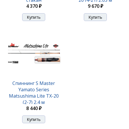
4 370 ₽
9 670 ₽
Спиннинг S Master
Yamato Series
Matsushima Lite TX-20
(2-7) 2,4 м
8 440 ₽