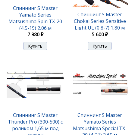
Спиннинг S Master
Спиннинг S Master
Yamato Series
Chokai Series Sensitive
Matsushima Spin TX-20
Light UL (0,8-7) 1,80 м
(4,5-19) 2,06 м
7 980 ₽
5 600 ₽
Спиннинг S Master
Спиннинг S Master
Thunder Pro (300-500) с
Yamato Series
роликом 1,65 м под
Matsushima Special TX-
стакан
20 (4-21) 2,65 м