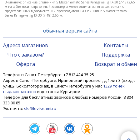
Внимание: описание Спиннинг S Master Yamato Series Kanagawa Jig TX-30 (7-18) 2,65
м на сайте носит справочный характер и может отличаться от характеристик,
представленных в документации производителя на Спиннинг S Master Yamato
Series Kanagawa Jig TX-30 (7-18) 2,65 м.
обычная версия сайта
Адреса магазинов
Контакты
Что с заказом?
Поддержка
Оферта
Возврат и обмен
Телефон в Санкт-Петербурге: +7 812 424-35-25
Адрес в Санкт-Петербурге: Ириновский проспект, д 1 лит 3 (вход с
улицы Бокситогорская), в Санкт-Петербурге у нас
1329 точек
выдачи заказов
и доставка Курьером
Телефон для бесплатных звонков с любых номеров России: 8 804
333 00 85
Эл. почта:
sls@lovisnami.ru