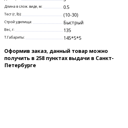
Длина в слож. виде, м:
0.5
Тест (г, lb):
(10-30)
Строй удилища:
Быстрый
Вес, г:
135
Т.Габариты:
145*5*5
Оформив заказ, данный товар можно
получить в 258 пунктах выдачи в Санкт-
Петербурге