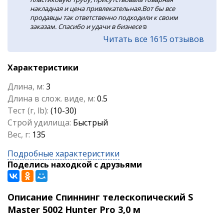
накладная и цена привлекательная.Вот бы все
продавцы так ответственно подходили к своим
заказам. Спасибо и удачи в бизнесе☺️
Читать все 1615 отзывов
Характеристики
Длина, м:
3
Длина в слож. виде, м:
0.5
Тест (г, lb):
(10-30)
Строй удилища:
Быстрый
Вес, г:
135
Подробные характеристики
Поделись находкой с друзьями
Описание Спиннинг телескопический S
Master 5002 Hunter Pro 3,0 м