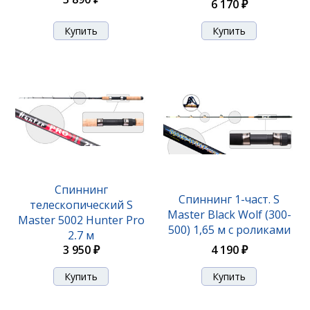
6 170 ₽
Спиннинг
Спиннинг 1-част. S
телескопический S
Master Black Wolf (300-
Master 5002 Hunter Pro
500) 1,65 м с роликами
2,7 м
4 190 ₽
3 950 ₽