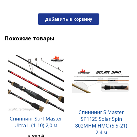
Добавить в корзину
Похожие товары
Спиннинг S Master
Спиннинг Surf Master
SP1125 Solar Spin
Ultra L (1-10) 2,0 м
802MHM HMC (5,5-21)
2,4 м
3 890 ₽