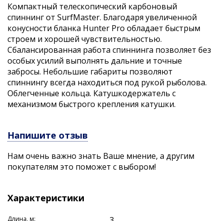
Компактный телескопический карбоновый
спиннинг от SurfMaster. Благодаря увеличенной
конусности бланка Hunter Pro обладает быстрым
строем и хорошей чувствительностью.
Сбалансированная работа спиннинга позволяет без
особых усилий выполнять дальние и точные
забросы. Небольшие габариты позволяют
спиннингу всегда находиться под рукой рыболова.
Облегченные кольца. Катушкодержатель с
механизмом быстрого крепления катушки.
Напишите отзыв
Нам очень важно знать Ваше мнение, а другим
покупателям это поможет с выбором!
Характеристики
Длина, м:
3