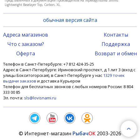
представленных в документации производителя на Термофутболка Simms
Lightweight Baselayer Top, Carbon, XL.
обычная версия сайта
Адреса магазинов
Контакты
Что с заказом?
Поддержка
Оферта
Возврат и обмен
Телефон в Санкт-Петербурге: +7 812 424-35-25
Адрес в Санкт-Петербурге: Ириновский проспект, д 1 лит 3 (вход с
улицы Бокситогорская), в Санкт-Петербурге у нас
1329 точек
выдачи заказов
и доставка Курьером
Телефон для бесплатных звонков с любых номеров России: 8 804
333 00 85
Эл. почта:
sls@lovisnami.ru
© Интернет-магазин
Рыбач
ОК
2003-2026