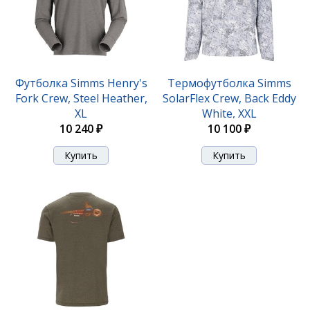
Футболка Simms Henry's
Термофутболка Simms
Fork Crew, Steel Heather,
SolarFlex Crew, Back Eddy
XL
White, XXL
10 240 ₽
10 100 ₽