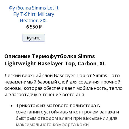
Футболка Simms Let It
Fly T-Shirt, Military
Heather, XXL
6 550 ₽
Описание Термофутболка Simms
Lightweight Baselayer Top, Carbon, XL
Легкий верхний слой Baselayer Top от Simms – это
незаменимый базовый слой для создания прочной
основы, которая обеспечивает мобильность, тепло
и влагоотдачу в течение всего дня.
Трикотаж из матового полиэстера в
сочетании с устойчивым контролем запаха и
быстрым отводом влаги при высыхании для
максимального комфорта кожи