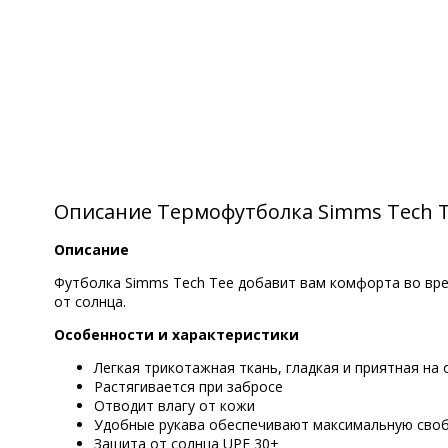
Описание Термофутболка Simms Tech Tee
Описание
Футболка Simms Tech Tee добавит вам комфорта во вре
от солнца.
Особенности и характеристики
Легкая трикотажная ткань, гладкая и приятная на
Растягивается при забросе
Отводит влагу от кожи
Удобные рукава обеспечивают максимальную своб
Защита от солнца UPF 30+