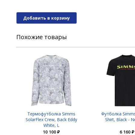
Добавить в корзину
Похожие товары
Термофутболка Simms
Футболка Simms
SolarFlex Crew, Back Eddy
Shirt, Black - 
White, L
10 100 ₽
6 160 ₽