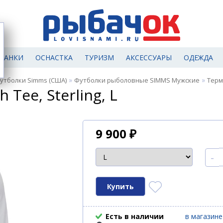
МАНКИ
ОСНАСТКА
ТУРИЗМ
АКСЕССУАРЫ
ОДЕЖДА
»
»
утболки Simms (США)
Футболки рыболовные SIMMS Мужские
Терм
Tee, Sterling, L
9 900
₽
-
Есть в наличии
в магазине