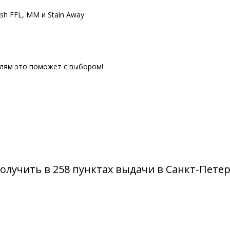
sh FFL, MM и Stain Away
елям это поможет с выбором!
олучить в 258 пунктах выдачи в Санкт-Пете