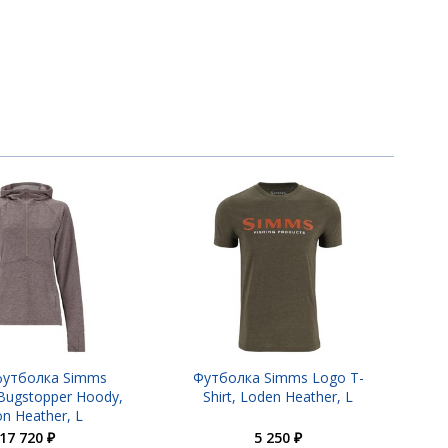
утболка Simms
Футболка Simms Logo T-
Bugstopper Hoody,
Shirt, Loden Heather, L
n Heather, L
17 720 ₽
5 250 ₽