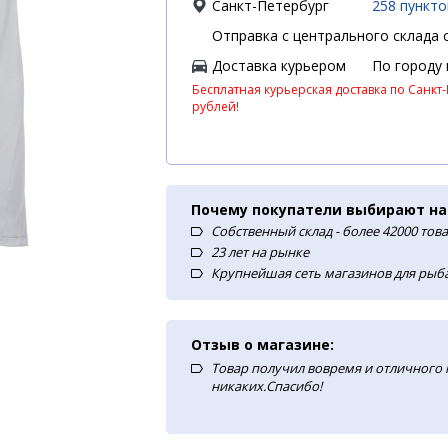
Санкт-Петербург
258 пункт
Отправка с центрального склада с
Доставка курьером
По городу
Бесплатная курьерская доставка по Санкт-
рублей!
Почему покупатели выбирают на
Собственный склад - более 42000 тов
23 лет на рынке
Крупнейшая сеть магазинов для рыба
Отзыв о магазине:
Товар получил вовремя и отличного
никаких.Спасибо!