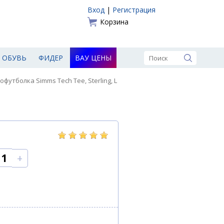
Вход
|
Регистрация
Корзина
ОБУВЬ
ФИДЕР
ВАУ ЦЕНЫ
офутболка Simms Tech Tee, Sterling, L
+