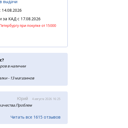
ов выдачи
 14.08.2026
 и за КАД
c 17.08.2026
Петербургу при покупке от 15000
с?
аров в наличии
лки - 13 магазинов
Юрий
4 августа 2026 16:25
 качества.Проблем
Читать все 1615 отзывов