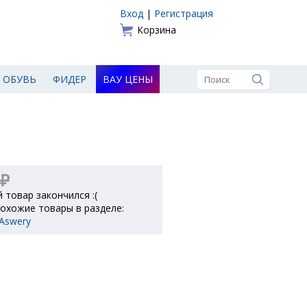
Вход
|
Регистрация
Корзина
ОБУВЬ
ФИДЕР
ВАУ ЦЕНЫ
 ₽
 товар закончился :(
охожие товары в разделе:
Aswery