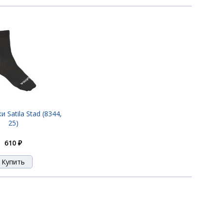
 Satila Stad (8344,
25)
610 ₽