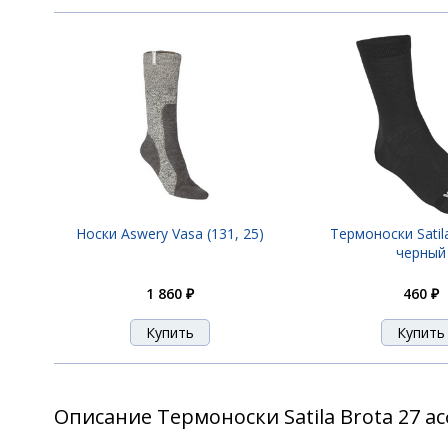
Носки Aswery Vasa (131, 25)
Термоноски Satil
черный
1 860 ₽
460 ₽
Описание Термоноски Satila Brota 27 а