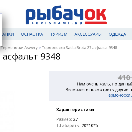
МАНКИ
ОСНАСТКА
ТУРИЗМ
АКСЕССУАРЫ
ОДЕЖДА
»
»
Термоноски Aswery
Термоноски Satila Brota 27 асфальт 9348
7 асфальт 9348
410
Нам очень жаль, но данный
Вы можете посмотреть другие п
Термоноски 
Характеристики
Размер:
27
Т.Габариты:
20*10*5