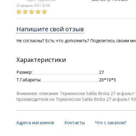
25 февраля 2021 20:06
Напишите свой отзыв
Не согласны? Есть что дополнить? Поделитесь своим мн
Характеристики
Размер:
27
Т.Габариты:
20*10*5
Внимание: описание Термоноски Satila Brota 27 асфальт
производителя на Термоноски Satila Brota 27 асфальт 93
Адреса магазинов
Контакты
Что с заказом?