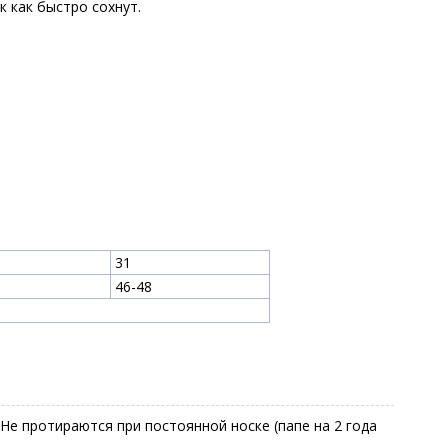
к как быстро сохнут.
31
46-48
 Не протираются при постоянной носке (папе на 2 года