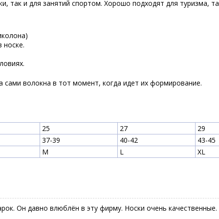
, так и для занятий спортом. Хорошо подходят для туризма, та
иколона)
 носке.
ловиях.
 а сами волокна в тот момент, когда идет их формирование.
25
27
29
37-39
40-42
43-45
M
L
XL
арок. Он давно влюблён в эту фирму. Носки очень качественные.