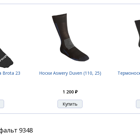
a Brota 23
Носки Aswery Duven (110, 25)
Термоноски
1 200 ₽
сфальт 9348