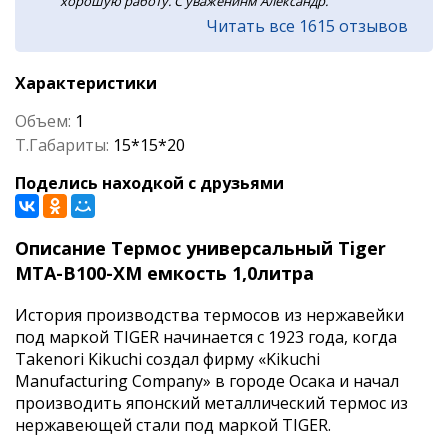
хорошую работу. С уваженинм Александр.
Читать все 1615 отзывов
Характеристики
Объем:
1
Т.Габариты:
15*15*20
Поделись находкой с друзьями
Описание Термос универсальный Tiger
MTA-B100-XM емкость 1,0литра
История производства термосов из нержавейки
под маркой TIGER начинается с 1923 года, когда
Takenori Kikuchi создал фирму «Kikuchi
Manufacturing Company» в городе Осака и начал
производить японский металлический термос из
нержавеющей стали под маркой TIGER.