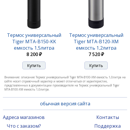
Термос универсальный
Термос универсальный
Tiger MTA-B150-KK
Tiger MTA-B120-XM
емкость 1,5литра
емкость 1,2литра
8 200 ₽
7 520 ₽
Внимание: описание Термос универсальный Tiger MTA-B100-XM емкость 1,0литра на
сайте носит справочный характер и может отличаться от характеристик,
представленных в документации производителя на Термос универсальный Tiger
MTA-B100-XM емкость 1,0литра.
обычная версия сайта
Адреса магазинов
Контакты
Что с заказом?
Поддержка