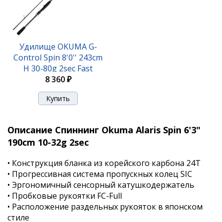
Удилище OKUMA G-
Control Spin 8'0'' 243cm
H 30-80g 2sec Fast
8 360 ₽
Описание Спиннинг Okuma Alaris Spin 6'3"
190cm 10-32g 2sec
• Конструкция бланка из корейского карбона 24T
• Прогрессивная система пропускных колец SIC
• Эргономичный сенсорный катушкодержатель
• Пробковые рукоятки FC-Full
• Расположение раздельных рукояток в японском
стиле