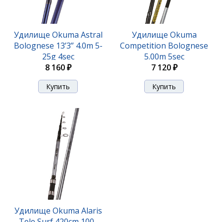
Удилище Okuma Astral
Удилище Okuma
Bolognese 13’3” 4.0m 5-
Competition Bolognese
25g 4sec
5.00m 5sec
8 160 ₽
7 120 ₽
Удилище Okuma Alaris
Tele Surf 420cm 100-