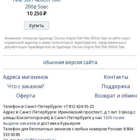
200g 5sec
10 250 ₽
Внимание: описание Удилище Okuma Inspira Tele Pole 500cm 5sec на сайте носит
справочный характер и может отличаться от характеристик, представленных в
документации производителя на Удилище Okuma Inspira Tele Pole 500cm 5sec.
обычная версия сайта
Адреса магазинов
Контакты
Что с заказом?
Поддержка
Оферта
Возврат и обмен
Телефон в Санкт-Петербурге: +7 812 424-35-25
Адрес в Санкт-Петербурге: Ириновский проспект, д 1 лит 3 (вход с
улицы Бокситогорская), в Санкт-Петербурге у нас
1330 точек
выдачи заказов
и доставка Курьером
Телефон для бесплатных звонков с любых номеров России: 8 804
333 00 85