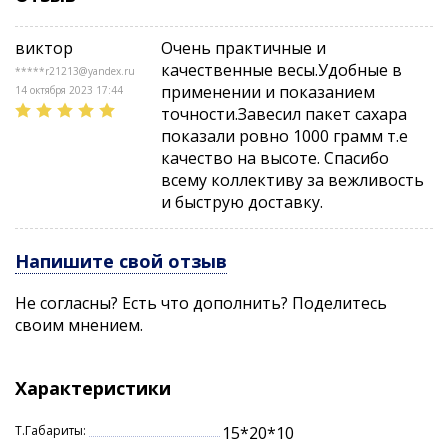
виктор
Очень практичные и
качественные весы.Удобные в
*****r21213@yandex.ru
применении и показанием
14 октября 2023 17:44
точности.Завесил пакет сахара
показали ровно 1000 грамм т.е
качество на высоте. Спасибо
всему коллективу за вежливость
и быструю доставку.
Напишите свой отзыв
Не согласны? Есть что дополнить? Поделитесь
своим мнением.
Характеристики
Т.Габариты:
15*20*10