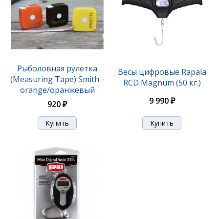
Рыболовная рулетка
Весы цифровые Rapala
(Measuring Tape) Smith -
RCD Magnum (50 кг.)
orange/оранжевый
9 990 ₽
920 ₽