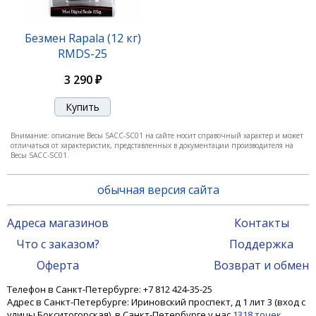
Безмен Rapala (12 кг)
RMDS-25
3 290 ₽
Внимание: описание Весы SACC-SC01 на сайте носит справочный характер и может
отличаться от характеристик, представленных в документации производителя на
Весы SACC-SC01.
обычная версия сайта
Адреса магазинов
Контакты
Что с заказом?
Поддержка
Оферта
Возврат и обмен
Телефон в Санкт-Петербурге: +7 812 424-35-25
Адрес в Санкт-Петербурге: Ириновский проспект, д 1 лит 3 (вход с
улицы Бокситогорская), в Санкт-Петербурге у нас
1318 точек