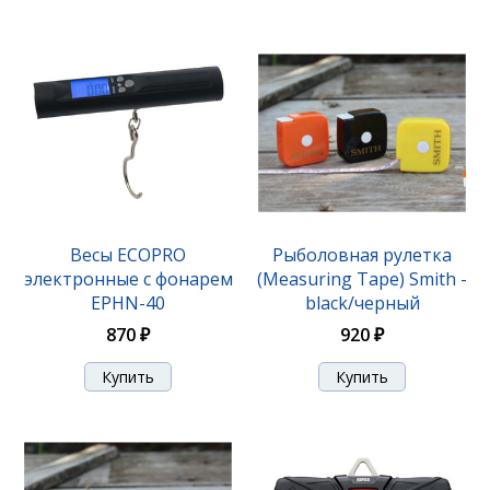
Весы ECOPRO
Рыболовная рулетка
электронные c фонарем
(Measuring Tape) Smith -
EPHN-40
black/черный
870 ₽
920 ₽