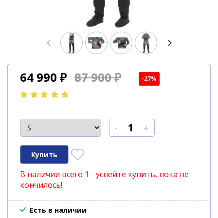
64 990
₽
87 900 ₽
-27%
-
+
В наличии всего 1 - успейте купить, пока не
кончилось!
Есть в наличии