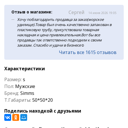
Отзыв о магазине:
Сергей
14 июня 2026 19:05
Хочу поблагодарить продавца за заказ(морское
удилище).Товар был очень качественно запакован в
пластиковую трубу, присутствовала товарная
накладная и цена привлекательная.Вот бы все
продавцы так ответственно подходили к своим
заказам. Спасибо и удачи в бизнесе☺️
Читать все 1615 отзывов
Характеристики
Размер:
s
Пол:
Мужские
Бренд:
Simms
Т.Габариты:
50*50*20
Поделись находкой с друзьями