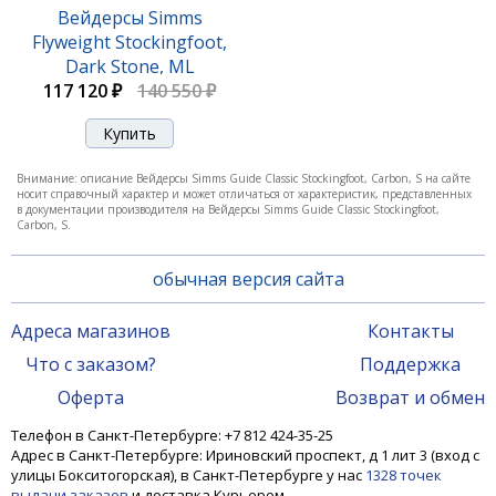
Вейдерсы Simms
Flyweight Stockingfoot,
Dark Stone, ML
117 120 ₽
140 550 ₽
Внимание: описание Вейдерсы Simms Guide Classic Stockingfoot, Carbon, S на сайте
носит справочный характер и может отличаться от характеристик, представленных
в документации производителя на Вейдерсы Simms Guide Classic Stockingfoot,
Carbon, S.
обычная версия сайта
Адреса магазинов
Контакты
Что с заказом?
Поддержка
Оферта
Возврат и обмен
Телефон в Санкт-Петербурге: +7 812 424-35-25
Адрес в Санкт-Петербурге: Ириновский проспект, д 1 лит 3 (вход с
улицы Бокситогорская), в Санкт-Петербурге у нас
1328 точек
выдачи заказов
и доставка Курьером