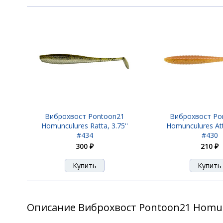
Виброхвост Pontoon21
Виброхвост Po
Homunculures Ratta, 3.75''
Homunculures Atti
#434
#430
300 ₽
210 ₽
Описание Виброхвост Pontoon21 Homuncu