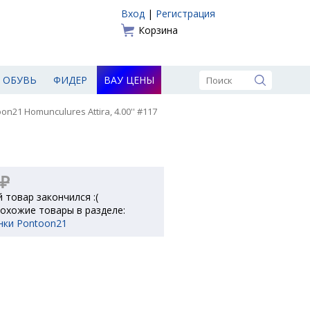
Вход
|
Регистрация
Корзина
ОБУВЬ
ФИДЕР
ВАУ ЦЕНЫ
n21 Homunculures Attira, 4.00'' #117
 ₽
 товар закончился :(
охожие товары в разделе:
нки Pontoon21