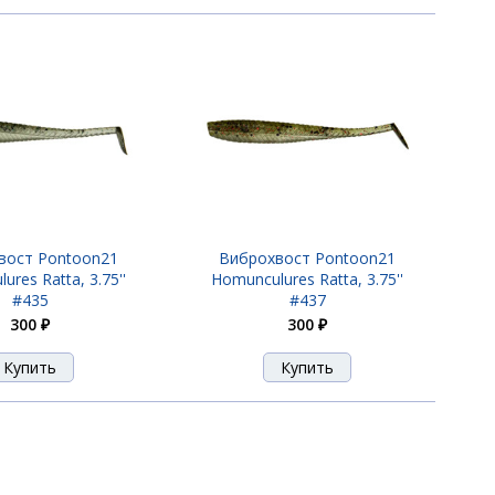
вост Pontoon21
Виброхвост Pontoon21
ures Ratta, 3.75''
Homunculures Ratta, 3.75''
#435
#437
300 ₽
300 ₽