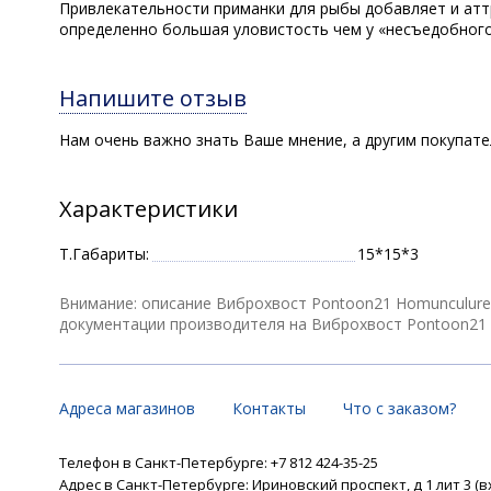
Привлекательности приманки для рыбы добавляет и аттра
определенно большая уловистость чем у «несъедобного
Напишите отзыв
Нам очень важно знать Ваше мнение, а другим покупат
Характеристики
Т.Габариты:
15*15*3
Внимание: описание Виброхвост Pontoon21 Homunculures 
документации производителя на Виброхвост Pontoon21 Hom
Адреса магазинов
Контакты
Что с заказом?
Телефон в Санкт-Петербурге: +7 812 424-35-25
Адрес в Санкт-Петербурге: Ириновский проспект, д 1 лит 3 (в