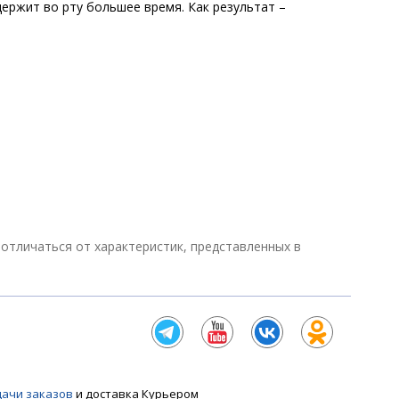
держит во рту большее время. Как результат –
т отличаться от характеристик, представленных в
дачи заказов
и доставка Курьером