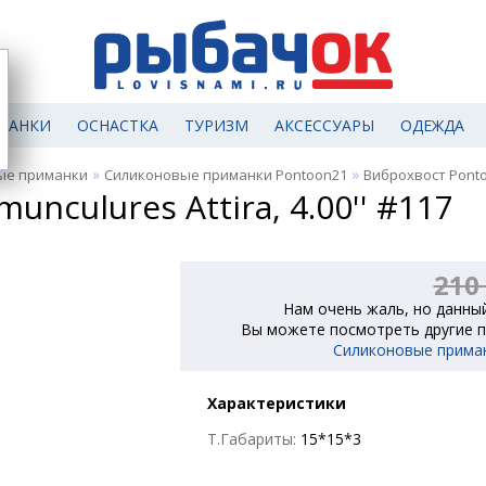
МАНКИ
ОСНАСТКА
ТУРИЗМ
АКСЕССУАРЫ
ОДЕЖДА
»
»
ые приманки
Силиконовые приманки Pontoon21
Виброхвост Pontoo
nculures Attira, 4.00'' #117
210
Нам очень жаль, но данный
Вы можете посмотреть другие п
Силиконовые прима
Характеристики
Т.Габариты:
15*15*3