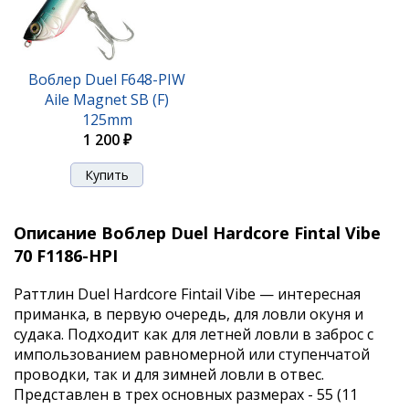
Воблер Duel F648-PIW
Aile Magnet SB (F)
125mm
1 200 ₽
Описание Воблер Duel Hardcore Fintal Vibe
70 F1186-HPI
Раттлин Duel Hardcore Fintail Vibe — интересная
приманка, в первую очередь, для ловли окуня и
судака. Подходит как для летней ловли в заброс с
импользованием равномерной или ступенчатой
проводки, так и для зимней ловли в отвес.
Представлен в трех основных размерах - 55 (11