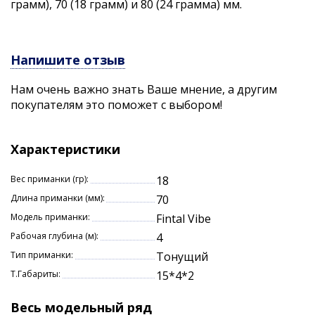
грамм), 70 (18 грамм) и 80 (24 грамма) мм.
Напишите отзыв
Нам очень важно знать Ваше мнение, а другим
покупателям это поможет с выбором!
Характеристики
Вес приманки (гр):
18
Длина приманки (мм):
70
Модель приманки:
Fintal Vibe
Рабочая глубина (м):
4
Тип приманки:
Тонущий
Т.Габариты:
15*4*2
Весь модельный ряд