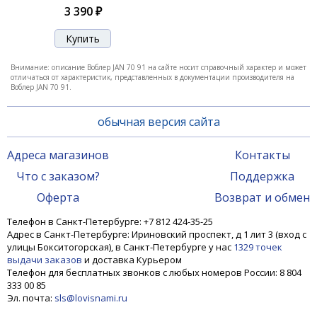
3 390 ₽
Внимание: описание Воблер JAN 70 91 на сайте носит справочный характер и может
отличаться от характеристик, представленных в документации производителя на
Воблер JAN 70 91.
обычная версия сайта
Адреса магазинов
Контакты
Что с заказом?
Поддержка
Оферта
Возврат и обмен
Телефон в Санкт-Петербурге: +7 812 424-35-25
Адрес в Санкт-Петербурге: Ириновский проспект, д 1 лит 3 (вход с
улицы Бокситогорская), в Санкт-Петербурге у нас
1329 точек
выдачи заказов
и доставка Курьером
Телефон для бесплатных звонков с любых номеров России: 8 804
333 00 85
Эл. почта:
sls@lovisnami.ru