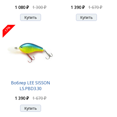
1 080 ₽
1 300 ₽
1 390 ₽
1 670 ₽
-17%
Воблер LEE SISSON
LS.PBD3.30
1 390 ₽
1 670 ₽