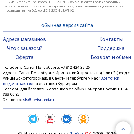
Внимание: описание Воблер LEE SISSON LS.W2.92 на сайте носит справочный
характер и может отличаться от характеристик, представленных в документации
производителя на Воблер LEE SISSON LS.W2.92.
обычная версия сайта
Адреса магазинов
Контакты
Что с заказом?
Поддержка
Оферта
Возврат и обмен
Телефон в Санкт-Петербурге: +7 812 424-35-25
Адрес в Санкт-Петербурге: Ириновский проспект, д 1 лит 3 (вход с
улицы Бокситогорская), в Санкт-Петербурге у нас
1324 точки
выдачи заказов
и доставка Курьером
Телефон для бесплатных звонков с любых номеров России: 8 804
333 00 85
Эл. почта:
sls@lovisnami.ru
© Интернет-магазин
Рыбач
ОК
2003-2026