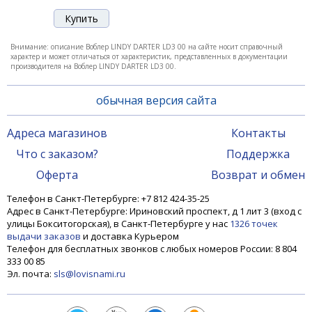
Внимание: описание Воблер LINDY DARTER LD3 00 на сайте носит справочный
характер и может отличаться от характеристик, представленных в документации
производителя на Воблер LINDY DARTER LD3 00.
обычная версия сайта
Адреса магазинов
Контакты
Что с заказом?
Поддержка
Оферта
Возврат и обмен
Телефон в Санкт-Петербурге: +7 812 424-35-25
Адрес в Санкт-Петербурге: Ириновский проспект, д 1 лит 3 (вход с
улицы Бокситогорская), в Санкт-Петербурге у нас
1326 точек
выдачи заказов
и доставка Курьером
Телефон для бесплатных звонков с любых номеров России: 8 804
333 00 85
Эл. почта:
sls@lovisnami.ru