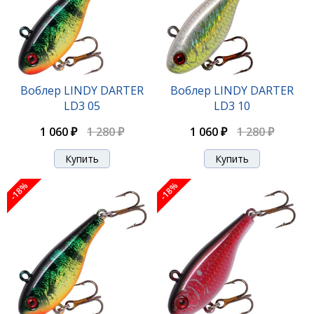
Воблер LINDY DARTER
Воблер LINDY DARTER
LD3 05
LD3 10
1 060 ₽
1 280 ₽
1 060 ₽
1 280 ₽
-18%
-18%