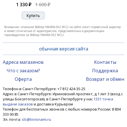
1 330 ₽
1 600 ₽
Внимание: описание Воблер YAKIMA 002 MCLI на сайте носит справочный характер
и может отличаться от характеристик, представленных в документации
производителя на Воблер YAKIMA 002 MCLI.
обычная версия сайта
Адреса магазинов
Контакты
Что с заказом?
Поддержка
Оферта
Возврат и обмен
Телефон в Санкт-Петербурге: +7 812 424-35-25
Адрес в Санкт-Петербурге: Ириновский проспект, д 1 лит 3 (вход с
улицы Бокситогорская), в Санкт-Петербурге у нас
1331 точка
выдачи заказов
и доставка Курьером
Телефон для бесплатных звонков с любых номеров России: 8 804
333 00 85
Эл. почта:
sls@lovisnami.ru