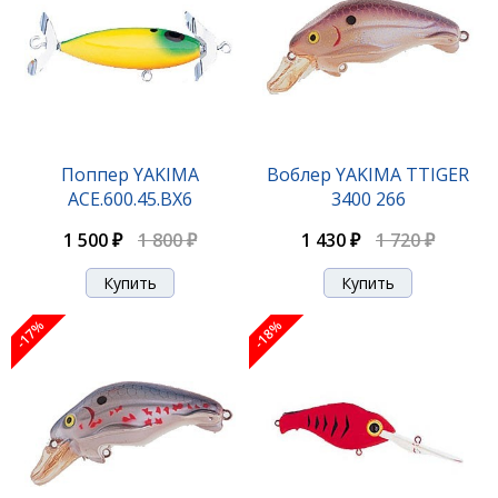
Поппер YAKIMA
Воблер YAKIMA TTIGER
ACE.600.45.BX6
3400 266
1 500 ₽
1 800 ₽
1 430 ₽
1 720 ₽
-17%
-18%