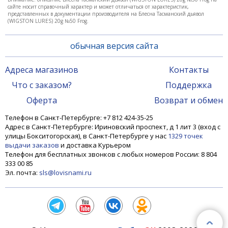
сайте носит справочный характер и может отличаться от характеристик,
представленных в документации производителя на Блесна Тасманский дьявол
(WIGSTON LURES) 20g №50 Frog.
обычная версия сайта
Адреса магазинов
Контакты
Что с заказом?
Поддержка
Оферта
Возврат и обмен
Телефон в Санкт-Петербурге: +7 812 424-35-25
Адрес в Санкт-Петербурге: Ириновский проспект, д 1 лит 3 (вход с
улицы Бокситогорская), в Санкт-Петербурге у нас
1329 точек
выдачи заказов
и доставка Курьером
Телефон для бесплатных звонков с любых номеров России: 8 804
333 00 85
Эл. почта:
sls@lovisnami.ru