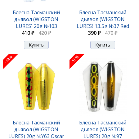
Блесна Тасманский
Блесна Тасманский
дьявол (WIGSTON
дьявол (WIGSTON
LURES) 20g №103
LURES) 13,5g №37 Red
410 ₽
Lovettia
420 ₽
390 ₽
Wings
470 ₽
-18%
-18%
Блесна Тасманский
Блесна Тасманский
дьявол (WIGSTON
дьявол (WIGSTON
LURES) 20g №Y63 Oscar
LURES) 20g №97