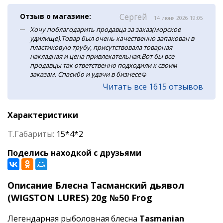
Отзыв о магазине:
Сергей
14 июня 2026 19:05
Хочу поблагодарить продавца за заказ(морское
удилище).Товар был очень качественно запакован в
пластиковую трубу, присутствовала товарная
накладная и цена привлекательная.Вот бы все
продавцы так ответственно подходили к своим
заказам. Спасибо и удачи в бизнесе☺️
Читать все 1615 отзывов
Характеристики
Т.Габариты:
15*4*2
Поделись находкой с друзьями
Описание Блесна Тасманский дьявол
(WIGSTON LURES) 20g №50 Frog
Легендарная рыболовная блесна
Tasmanian