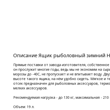
Описание Ящик рыболовный зимний Hel
Прямые поставки от завода-изготовителя, собственное 
он прослужит многие годы, ведь мы не экономим на сырь
морозы до -40С, не пропускает и не впитывает воду. Дв
высоте такого ящика, на нём удобно сидеть. Мягкое и 
отсек предназначен для рыболовных аксессуаров, термос
мелких аксессуаров.
Рекомендуемая нагрузка - до 130 кг, максимальная - 210 
Объем: 19 л.