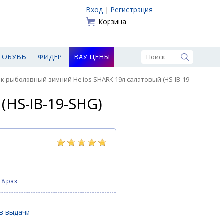
Вход
|
Регистрация
Корзина
ОБУВЬ
ФИДЕР
ВАУ ЦЕНЫ
к рыболовный зимний Helios SHARK 19л салатовый (HS-IB-19-
HS-IB-19-SHG)
18 раз
ов выдачи