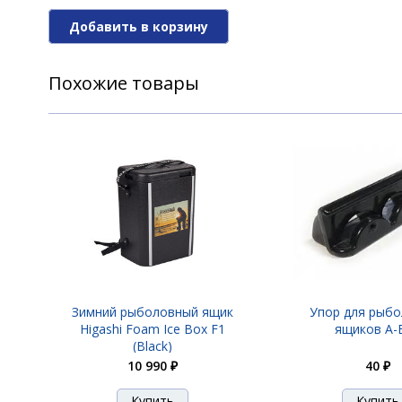
Добавить в корзину
Похожие товары
Зимний рыболовный ящик
Упор для рыб
Higashi Foam Ice Box F1
ящиков A-
(Black)
10 990 ₽
40 ₽