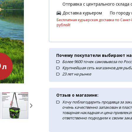
Отправка с центрального склада с
Доставка курьером
По городу
Бесплатная курьерская доставка по Санкт-
рублей!
Почему покупатели выбирают на
Более 9600 точек самовывоза по Рос
Крупнейшая сеть магазинов для рыба
23 лет на рынке
Отзыв о магазине:
Хочу поблагодарить продавца за зак
очень качественно запакован в плас
товарная накладная и цена привлекат
ответственно подходили к своим зака