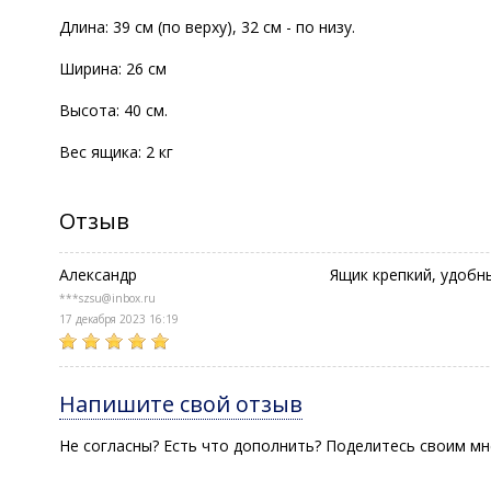
Длина: 39 см (по верху), 32 см - по низу.
Ширина: 26 см
Высота: 40 см.
Вес ящика: 2 кг
Отзыв
Александр
Ящик крепкий, удобн
***szsu@inbox.ru
17 декабря 2023 16:19
Напишите свой отзыв
Не согласны? Есть что дополнить? Поделитесь своим мн