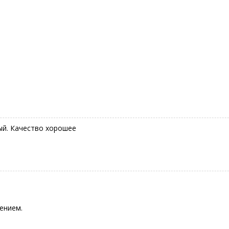
ый. Качество хорошее
ением.