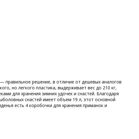
s — правильное решение, в отличие от дешевых аналогов
го, но легкого пластика, выдерживает вес до 210 кг,
ками для хранения зимних удочек и снастей. Благодаря
рыболовных снастей имеет объем 19 л, этот основной
иденья есть 4 коробочки для хранения приманок и