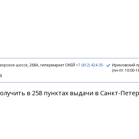
морское шоссе, 268А, гипермаркет ОКЕЙ
+7 (812) 424-35-
Ириновский пр
(пн-пт: 10:00-1
0)
олучить в 258 пунктах выдачи в Санкт-Пете