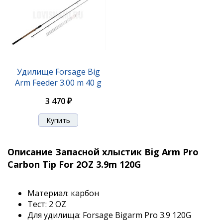
Удилище Forsage Big
Arm Feeder 3.00 m 40 g
3 470 ₽
Описание Запасной хлыстик Big Arm Pro
Carbon Tip For 2OZ 3.9m 120G
Материал: карбон
Тест: 2 OZ
Для удилища: Forsage Bigarm Pro 3.9 120G