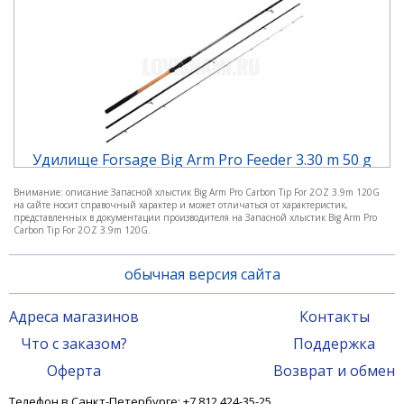
Удилище Forsage Big Arm Pro Feeder 3.30 m 50 g
Внимание: описание Запасной хлыстик Big Arm Pro Carbon Tip For 2OZ 3.9m 120G
на сайте носит справочный характер и может отличаться от характеристик,
5 340 ₽
представленных в документации производителя на Запасной хлыстик Big Arm Pro
Carbon Tip For 2OZ 3.9m 120G.
обычная версия сайта
Адреса магазинов
Контакты
Что с заказом?
Поддержка
Оферта
Возврат и обмен
Телефон в Санкт-Петербурге: +7 812 424-35-25