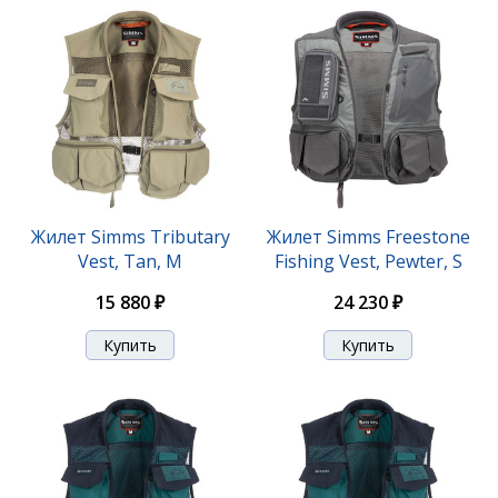
Жилет Simms Tributary
Жилет Simms Freestone
Vest, Tan, M
Fishing Vest, Pewter, S
15 880 ₽
24 230 ₽