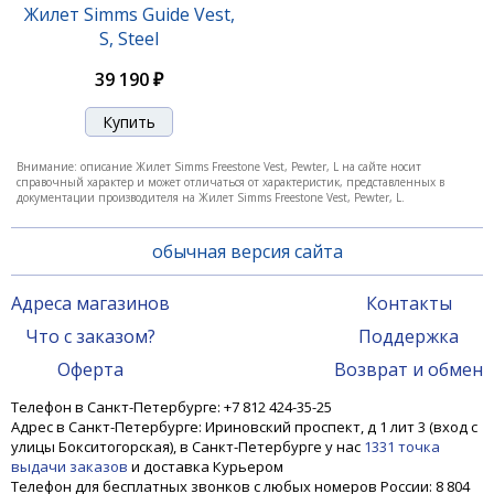
Жилет Simms Guide Vest,
S, Steel
39 190 ₽
Внимание: описание Жилет Simms Freestone Vest, Pewter, L на сайте носит
справочный характер и может отличаться от характеристик, представленных в
документации производителя на Жилет Simms Freestone Vest, Pewter, L.
обычная версия сайта
Адреса магазинов
Контакты
Что с заказом?
Поддержка
Оферта
Возврат и обмен
Телефон в Санкт-Петербурге: +7 812 424-35-25
Адрес в Санкт-Петербурге: Ириновский проспект, д 1 лит 3 (вход с
улицы Бокситогорская), в Санкт-Петербурге у нас
1331 точка
выдачи заказов
и доставка Курьером
Телефон для бесплатных звонков с любых номеров России: 8 804