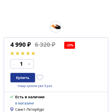
4 990
₽
6 320 ₽
-22%
-
+
товар купили уже 9 раз
Есть в наличии
в магазине
Санкт-Петербург