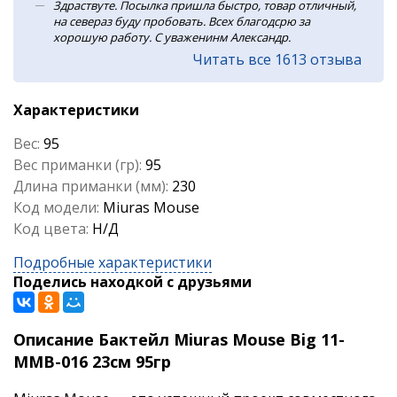
Здраствуте. Посылка пришла быстро, товар отличный,
на севераз буду пробовать. Всех благодсрю за
хорошую работу. С уваженинм Александр.
Читать все 1613 отзыва
Характеристики
Вес:
95
Вес приманки (гр):
95
Длина приманки (мм):
230
Код модели:
Miuras Mouse
Код цвета:
Н/Д
Подробные характеристики
Поделись находкой с друзьями
Описание Бактейл Miuras Mouse Big 11-
MMB-016 23см 95гр