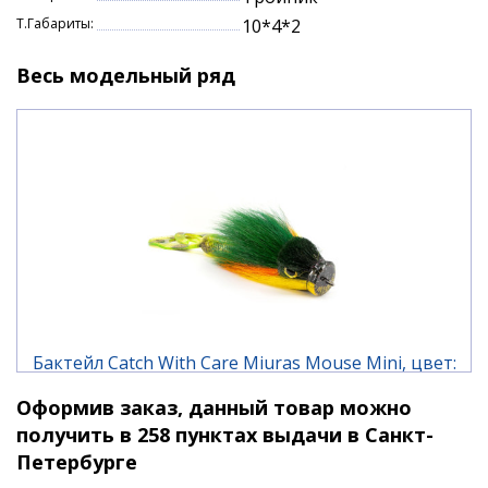
Т.Габариты:
10*4*2
Весь модельный ряд
Бактейл Catch With Care Miuras Mouse Mini, цвет:
Firetiger
Оформив заказ, данный товар можно
5 790 ₽
получить в 258 пунктах выдачи в Санкт-
Петербурге