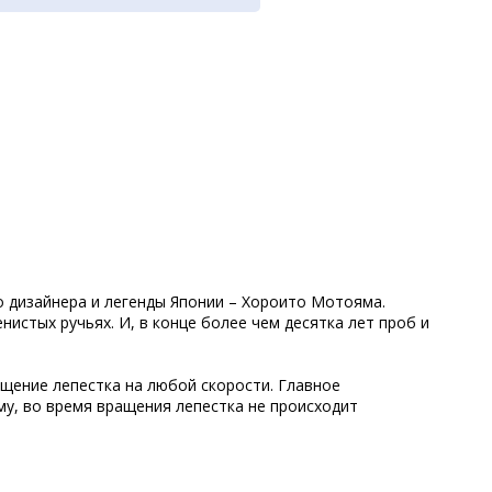
о дизайнера и легенды Японии – Хороито Мотояма.
истых ручьях. И, в конце более чем десятка лет проб и
ащение лепестка на любой скорости. Главное
му, во время вращения лепестка не происходит