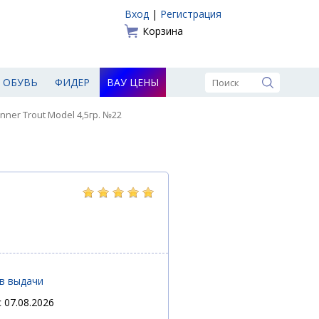
Вход
|
Регистрация
Корзина
ОБУВЬ
ФИДЕР
ВАУ ЦЕНЫ
nner Trout Model 4,5гр. №22
ов выдачи
 07.08.2026