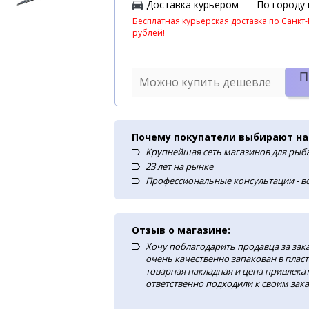
Доставка курьером
По городу
Бесплатная курьерская доставка по Санкт-
рублей!
П
Можно купить дешевле
Почему покупатели выбирают на
Крупнейшая сеть магазинов для рыба
23 лет на рынке
Профессиональные консультации - в
Отзыв о магазине:
Хочу поблагодарить продавца за зак
очень качественно запакован в плас
товарная накладная и цена привлекат
ответственно подходили к своим зака