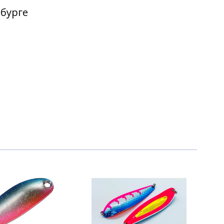
рбурге
970 ₽
970 ₽
1 020 ₽
1 020 ₽
910 ₽