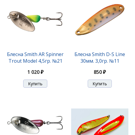
Блесна Buch Japan 32,0гр. №03
Блесна Smith AR Spinner
Блесна Smith D-S Line
Trout Model 4,5гр. №21
30мм. 3,0гр. №11
1 880 ₽
1 020 ₽
850 ₽