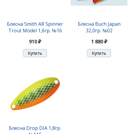
Блесна Buch Japan 32,0гр. №04
Блесна Smith AR Spinner
Блесна Buch Japan
Trout Model 1,6гр. №16
32,0гр. №02
1 880 ₽
910 ₽
1 880 ₽
Блесна Buch Japan 32,0гр. №05
Блесна Drop DIA 1,8гр.