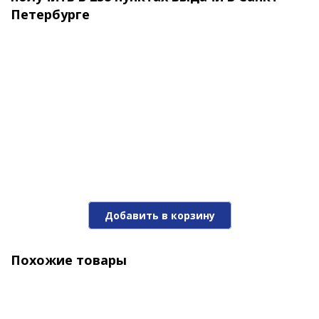
Петербурге
Блесна Buch Japan 32,0гр. №02
Добавить в корзину
1 880 ₽
Похожие товары