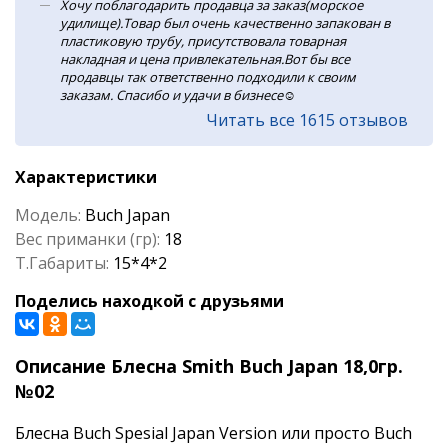
Хочу поблагодарить продавца за заказ(морское
удилище).Товар был очень качественно запакован в
пластиковую трубу, присутствовала товарная
накладная и цена привлекательная.Вот бы все
продавцы так ответственно подходили к своим
заказам. Спасибо и удачи в бизнесе☺️
Читать все 1615 отзывов
Характеристики
Модель:
Buch Japan
Вес приманки (гр):
18
Т.Габариты:
15*4*2
Поделись находкой с друзьями
Описание Блесна Smith Buch Japan 18,0гр.
№02
Блесна Buch Spesial Japan Version или просто Buch