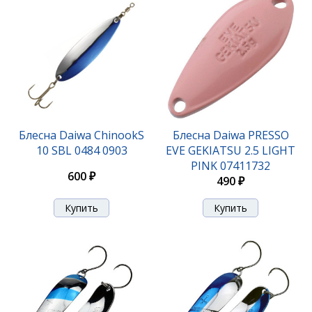
Блесна Daiwa ChinookS
Блесна Daiwa PRESSO
10 SBL 0484 0903
EVE GEKIATSU 2.5 LIGHT
PINK 07411732
600 ₽
490 ₽