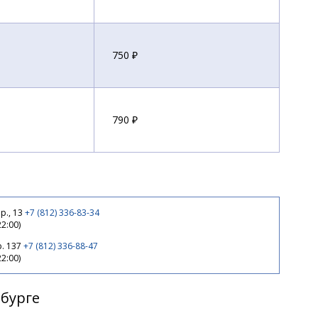
750 ₽
790 ₽
790 ₽
р., 13
+7 (812) 336-83-34
22:00)
р. 137
+7 (812) 336-88-47
22:00)
рбурге