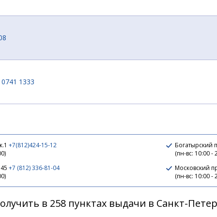
08
 0741 1333
13
к.1
+7(812)424-15-12
Богатырский п
00)
(пн-вс: 10:00 - 
 45
+7 (812) 336-81-04
Московский п
00)
(пн-вс: 10:00 - 
олучить в 258 пунктах выдачи в Санкт-Пете