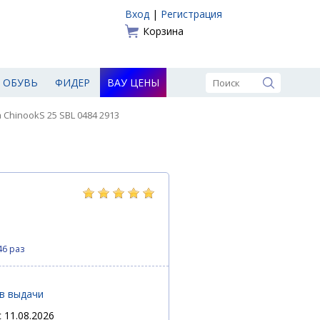
Вход
|
Регистрация
Корзина
ОБУВЬ
ФИДЕР
ВАУ ЦЕНЫ
 ChinookS 25 SBL 0484 2913
46 раз
ов выдачи
 11.08.2026