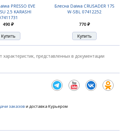
aiwa PRESSO EVE
Блесна Daiwa CRUSADER 17S
SU 2.5 KARASHI
W-SBL 07412252
07411731
490 ₽
770 ₽
от характеристик, представленных в документации
дачи заказов
и доставка Курьером