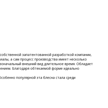
ь собственной запатентованной разработкой компании,
иалы, а сам процесс производства имеет несколько
рвоначальный внешний вид длительное время. Обладает
ечением. Благодаря обтекаемой форме идеально
 Особенно популярной эта блесна стала среди