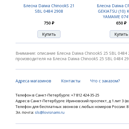
Блесна Daiwa ChinookS 21
Блесна Daiwa 
SBL 0484 2908
GEKIATSU (10)
YAMAME 074
750 ₽
650 ₽
Внимание: описание Блесна Daiwa ChinookS 25 SBL 0484
производителя на Блесна Daiwa ChinookS 25 SBL 0484 29
Адреса магазинов
Контакты
Что с заказом?
Телефон в Санкт-Петербурге: +7 812 424-35-25
Адрес в Санкт-Петербурге: Ириновский проспект, д 1 лит 3 (в
Телефон для бесплатных звонков с любых номеров России: 8 8
Эл. почта:
sls@lovisnami.ru