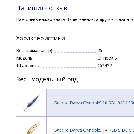
Напишите отзыв
Нам очень важно знать Ваше мнение, а другим покупат
Характеристики
Вес приманки (гр):
25
Модель:
Chinook S
Т.Габариты:
15*4*2
Весь модельный ряд
Блесна Daiwa ChinookS 10 SBL 0484 09
Блесна Daiwa ChinookS 14 RED SIDE G 