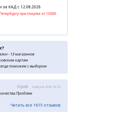
 и за КАД
c 12.08.2026
Петербургу при покупке от 15000
с?
лки - 13 магазинов
нковским картам
сегда поможем с выбором
Юрий
4 августа 2026 16:25
 качества.Проблем
Читать все 1615 отзывов