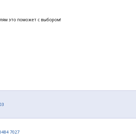
елям это поможет с выбором!
03
0484 7027