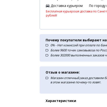
Доставка курьером
По городу
Бесплатная курьерская доставка по Санкт-
рублей!
Почему покупатели выбирают на
0% - Нет комиссий при оплате по ба
Более 9600 точек самовывоза по Рос
Более 302000 выполненных заказов ч
Отзыв о магазине:
Магазин отличный,заказ доставили б
в этом магазине почему-то ловят.
Характеристики