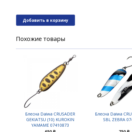
Блесна Daiwa CRUSADER 17S W-SBL 07
Добавить в корзину
Похожие товары
Блесна Daiwa CRUSADER
Блесна Daiwa CR
GEKIATSU (10) KUROKIN
SBL ZEBRA 07
YAMAME 07410873
650 ₽
750 ₽