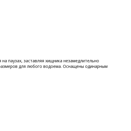
я на паузах, заставляя хищника незамедлительно
 размеров для любого водоема. Оснащены одинарным