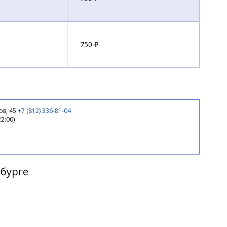
750 ₽
750 ₽
ов, 45
+7 (812) 336-81-04
22:00)
770 ₽
рбурге
770 ₽