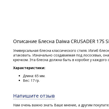
Описание Блесна Daiwa CRUSADER 17S S
Универсальная блесна классического стиля. Изгиб блес
атаковать. Изначально создаваемая под лососевых, он
крючком. Эта блесна должна быть в коробке у каждого 
Характеристики:
Длина: 65 мм.
Вес: 17 гр.
Напишите отзыв
Нам очень важно знать Ваше мнение, а другим покупат