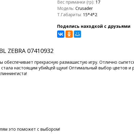
Вес приманки (гр):
17
Модель:
Crusader
Т.Габариты:
15*4*2
Поделись находкой с друзьями
BL ZEBRA 07410932
ны обеспечивает прекрасную размашистую игру. Отлично сыпетс
а стала настоящим убийцей щуки! Оптимальный выбор цветов и
спиннингиста!
елям это поможет с выбором!