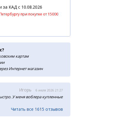
 и за КАД
c 10.08.2026
Петербургу при покупке от 15000
с?
нковским картам
сии
ерез Интернет магазин
Игорь
6 июля 2026 21:27
ыстро. У меня воблера купленные
Читать все 1615 отзывов