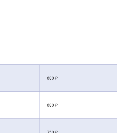
680 ₽
680 ₽
750 ₽