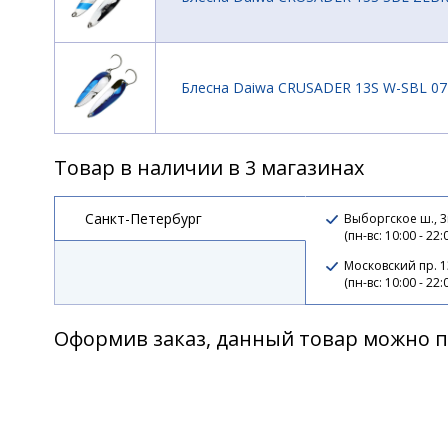
Блесна Daiwa CRUSADER 13S W-SBL 07
Товар в наличии в 3 магазинах
Блесна Daiwa CRUSADER 13S WAKASAG
Санкт-Петербург
Выборгское ш., 3
(пн-вс: 10:00 - 22:
Московский пр. 
Блесна Daiwa CRUSADER 17S SBL ZEBR
(пн-вс: 10:00 - 22:
Оформив заказ, данный товар можно п
Блесна Daiwa CRUSADER 17S W-GCH 0