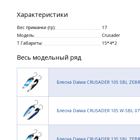
Характеристики
Вес приманки (гр):
17
Модель:
Crusader
Т.Габариты:
15*4*2
Весь модельный ряд
Блесна Daiwa CRUSADER 10S SBL ZEBR
Блесна Daiwa CRUSADER 10S W-SBL 07
Блесна Daiwa CRUSADER 13S SBL ZEBR