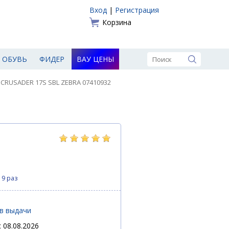
Вход
|
Регистрация
Корзина
ОБУВЬ
ФИДЕР
ВАУ ЦЕНЫ
 CRUSADER 17S SBL ZEBRA 07410932
19 раз
ов выдачи
 08.08.2026