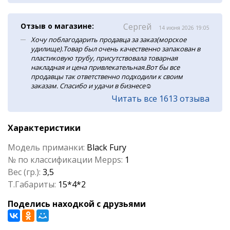
Отзыв о магазине:
Сергей
14 июня 2026 19:05
Хочу поблагодарить продавца за заказ(морское
удилище).Товар был очень качественно запакован в
пластиковую трубу, присутствовала товарная
накладная и цена привлекательная.Вот бы все
продавцы так ответственно подходили к своим
заказам. Спасибо и удачи в бизнесе☺️
Читать все 1613 отзыва
Характеристики
Модель приманки:
Black Fury
№ по классификации Mepps:
1
Вес (гр.):
3,5
Т.Габариты:
15*4*2
Поделись находкой с друзьями