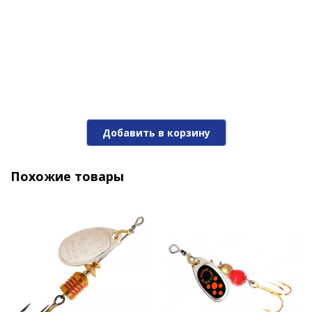
450 ₽
Добавить в корзину
Похожие товары
Блесна Mepps Black Fury BL №00 (Ch)
450 ₽