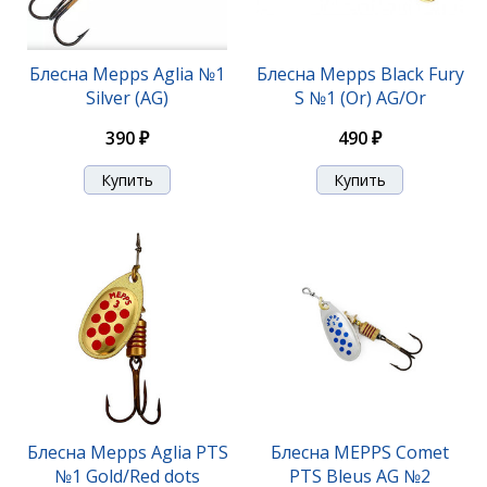
Блесна Mepps Aglia №1
Блесна Mepps Black Fury
Silver (AG)
S №1 (Or) AG/Or
390 ₽
490 ₽
Блесна Mepps Black Fury BL №1 (Ch)
490 ₽
Блесна Mepps Aglia PTS
Блесна MEPPS Comet
№1 Gold/Red dots
PTS Bleus AG №2