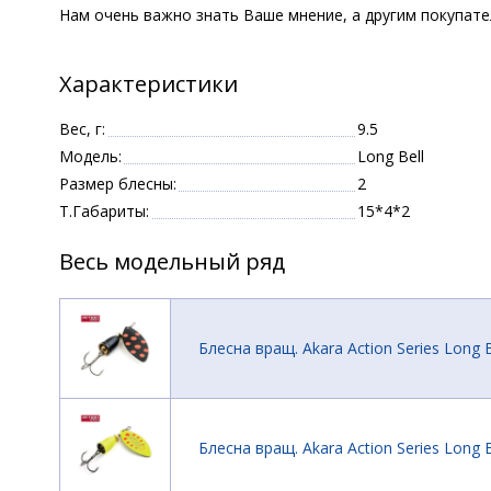
Нам очень важно знать Ваше мнение, а другим покупат
Характеристики
Вес, г:
9.5
Модель:
Long Bell
Размер блесны:
2
Т.Габариты:
15*4*2
Весь модельный ряд
Блесна вращ. Akara Action Series Long Be
Блесна вращ. Akara Action Series Long Be