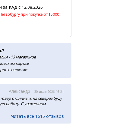
 и за КАД
c 12.08.2026
Петербургу при покупке от 15000
с?
лки - 13 магазинов
нковским картам
аров в наличии
Александр
30 июля 2026 16:21
товар отличный, на севераз буду
ую работу. С уваженинм
Читать все 1615 отзывов