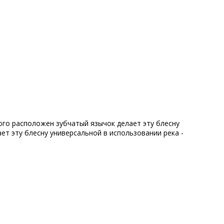
рого расположен зубчатый язычок делает эту блесну
ет эту блесну универсальной в использовании река -