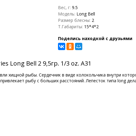
Вес, г:
9.5
Модель:
Long Bell
Размер блесны:
2
Т.Габариты:
15*4*2
Поделись находкой с друзьями
s Long Bell 2 9,5гр. 1/3 oz. A31
ловли хищной рыбы. Сердечник в виде колокольчика внутри кото
ривлекает рыбу с больших расстояний. Лепесток типа long дела