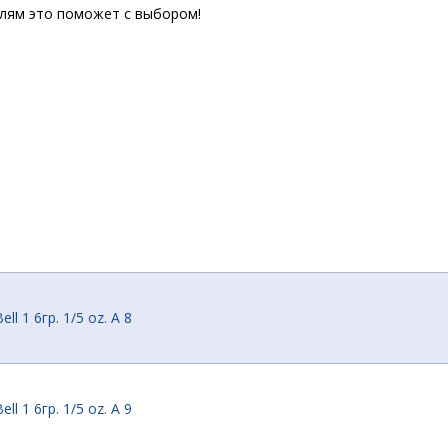
елям это поможет с выбором!
ll 1 6гр. 1/5 oz. A 8
ll 1 6гр. 1/5 oz. A 9