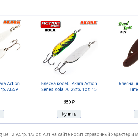
ll 2 9,5гр. 1/3 oz. A 9
ll 2 9,5гр. 1/3 oz. A19
ll 2 9,5гр. 1/3 oz. A20
ara Action
Блесна колеб. Akara Action
Блесна ц
4гр. AB59
Series Kola 70 28гр. 1oz. 15
Time
650 ₽
ll 2 9,5гр. 1/3 oz. A21
ll 2 9,5гр. 1/3 oz. A31
g Bell 2 9,5гр. 1/3 oz. A31 на сайте носит справочный характер 