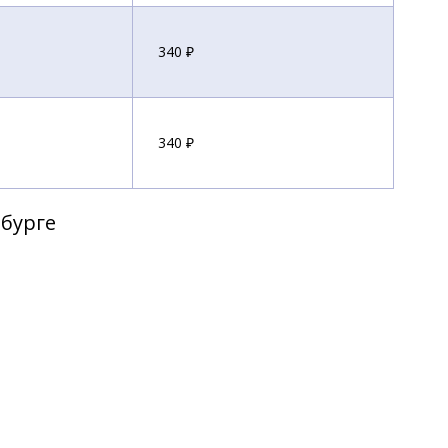
340 ₽
340 ₽
рбурге
340 ₽
340 ₽
370 ₽