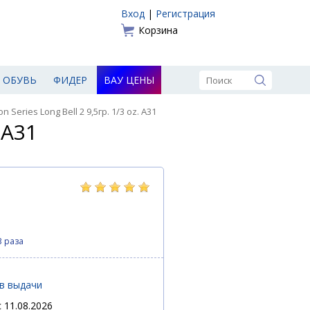
Вход
|
Регистрация
Корзина
ОБУВЬ
ФИДЕР
ВАУ ЦЕНЫ
 Series Long Bell 2 9,5гр. 1/3 oz. A31
 A31
3 раза
ов выдачи
 11.08.2026