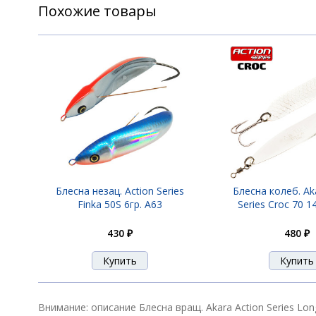
Похожие товары
Блесна вращ. Akara Action Series Long Be
Блесна вращ. Akara Action Series Long Be
Блесна вращ. Akara Action Series Long Be
Блесна незац. Action Series
Блесна колеб. Ak
Finka 50S 6гр. A63
Series Croc 70 1
430 ₽
480 ₽
Блесна вращ. Akara Action Series Long Be
Блесна вращ. Akara Action Series Long Be
Внимание: описание Блесна вращ. Akara Action Series Lon