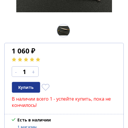
1 060
₽
-
+
В наличии всего 1 - успейте купить, пока не
кончилось!
Есть в наличии
1 магазин