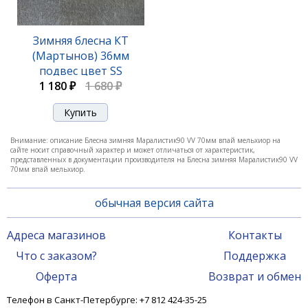
Зимняя блесна КТ
(Мартынов) 36мм
подвес цвет SS
1 180 ₽
1 680 ₽
Внимание: описание Блесна зимняя Маралистик90 VV 70мм впай мельхиор на
сайте носит справочный характер и может отличаться от характеристик,
представленных в документации производителя на Блесна зимняя Маралистик90 VV
70мм впай мельхиор.
обычная версия сайта
Адреса магазинов
Контакты
Что с заказом?
Поддержка
Оферта
Возврат и обмен
Телефон в Санкт-Петербурге: +7 812 424-35-25