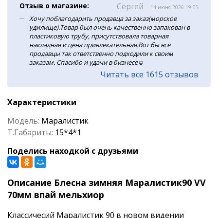
Отзыв о магазине:
Сергей
14 июня 2026 19:05
Хочу поблагодарить продавца за заказ(морское
удилище).Товар был очень качественно запакован в
пластиковую трубу, присутствовала товарная
накладная и цена привлекательная.Вот бы все
продавцы так ответственно подходили к своим
заказам. Спасибо и удачи в бизнесе☺️
Читать все 1615 отзывов
Характеристики
Модель:
Маралистик
Т.Габариты:
15*4*1
Поделись находкой с друзьями
Описание Блесна зимняя Маралистик90 VV
70мм впай мельхиор
Классичесий Маралистик 90 в новом видении