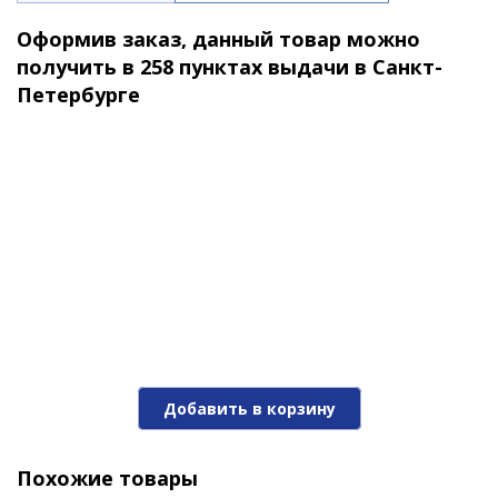
Оформив заказ, данный товар можно
получить в 258 пунктах выдачи в Санкт-
Петербурге
Зимняя блесна Y Маралистик90 45мм латунь
690 ₽
Добавить в корзину
Похожие товары