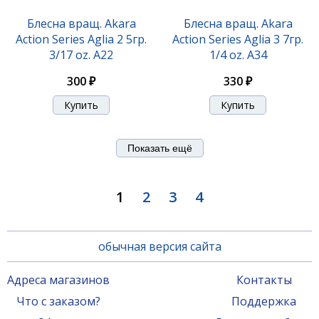
Блесна вращ. Akara
Блесна вращ. Akara
Action Series Aglia 2 5гр.
Action Series Aglia 3 7гр.
3/17 oz. A22
1/4 oz. A34
300 ₽
330 ₽
Показать ещё
1
2
3
4
обычная версия сайта
Адреса магазинов
Контакты
Что с заказом?
Поддержка