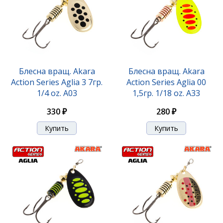
Блесна вращ. Akara
Блесна вращ. Akara
Action Series Aglia 3 7гр.
Action Series Aglia 00
1/4 oz. A03
1,5гр. 1/18 oz. A33
330 ₽
280 ₽