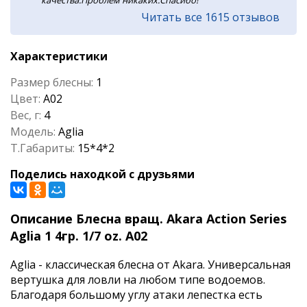
качества.Проблем никаких.Спасибо!
Читать все 1615 отзывов
Характеристики
Размер блесны:
1
Цвет:
A02
Вес, г:
4
Модель:
Aglia
Т.Габариты:
15*4*2
Поделись находкой с друзьями
Описание Блесна вращ. Akara Action Series
Aglia 1 4гр. 1/7 oz. A02
Aglia - классическая блесна от Akara. Универсальная
вертушка для ловли на любом типе водоемов.
Благодаря большому углу атаки лепестка есть