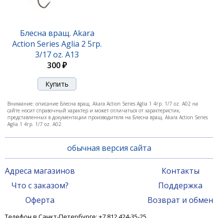
Блесна вращ. Akara
Action Series Aglia 2 5гр.
3/17 oz. A13
300 ₽
Блесна вращ. Akara Action Series Aglia 0 2,5гр. 1/11
Внимание: описание Блесна вращ. Akara Action Series Aglia 1 4гр. 1/7 oz. A02 на
oz. A03
сайте носит справочный характер и может отличаться от характеристик,
представленных в документации производителя на Блесна вращ. Akara Action Series
290 ₽
Aglia 1 4гр. 1/7 oz. A02.
обычная версия сайта
Адреса магазинов
Контакты
Что с заказом?
Поддержка
Оферта
Возврат и обмен
Телефон в Санкт-Петербурге: +7 812 424-35-25