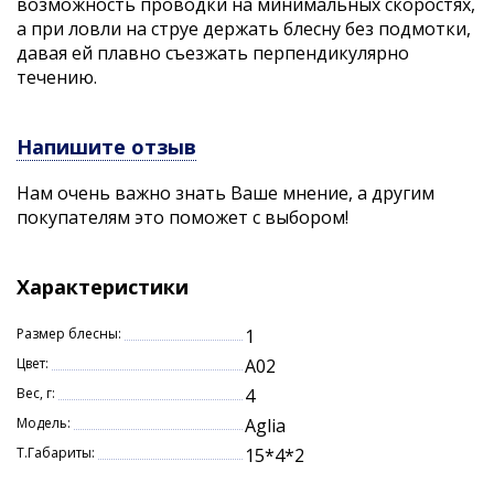
возможность проводки на минимальных скоростях,
а при ловли на струе держать блесну без подмотки,
давая ей плавно съезжать перпендикулярно
течению.
Напишите отзыв
Нам очень важно знать Ваше мнение, а другим
покупателям это поможет с выбором!
Характеристики
Размер блесны:
1
Цвет:
A02
Вес, г:
4
Модель:
Aglia
Т.Габариты:
15*4*2