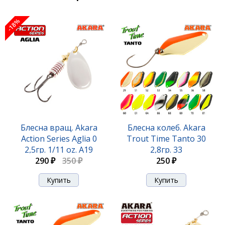
-18%
Блесна вращ. Akara Action Series Aglia 0 2,5гр. 1/11
oz. A 9
340 ₽
Блесна вращ. Akara
Блесна колеб. Akara
Action Series Aglia 0
Trout Time Tanto 30
2,5гр. 1/11 oz. A19
2,8гр. 33
290 ₽
350 ₽
250 ₽
Блесна вращ. Akara Action Series Aglia 0 2,5гр. 1/11
oz. A01