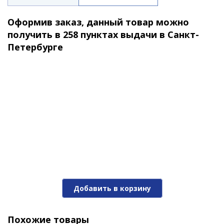
Оформив заказ, данный товар можно
получить в 258 пунктах выдачи в Санкт-
Петербурге
Блесна вращ. Akara Action Series Aglia 0 2,5гр. 1/11
oz. A 8
290 ₽
Добавить в корзину
Похожие товары