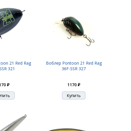
oon 21 Red Rag
Воблер Pontoon 21 Red Rag
SSR 321
36F-SSR 327
170 ₽
1170 ₽