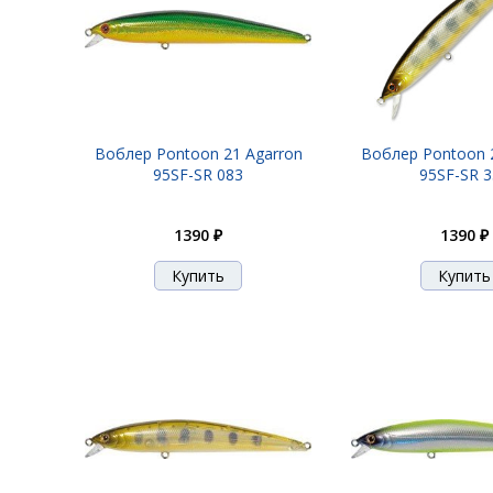
Воблер Pontoon 21 Agarron
Воблер Pontoon 
95SF-SR 083
95SF-SR 
1390 ₽
1390 ₽