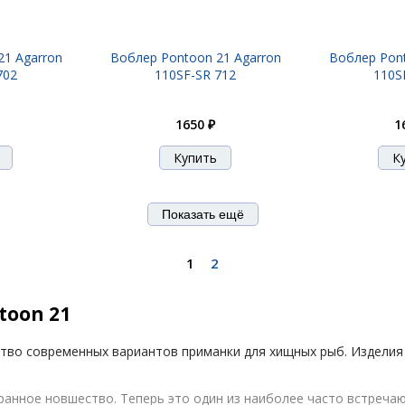
21 Agarron
Воблер Pontoon 21 Agarron
Воблер Pont
702
110SF-SR 712
110S
1650 ₽
1
Показать ещё
1
2
toon 21
во современных вариантов приманки для хищных рыб. Изделия 
ранное новшество. Теперь это один из наиболее часто встреч