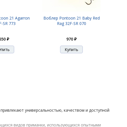
oon 21 Agarron
Воблер Pontoon 21 Baby Red
F-SR 773
Rag 32F-SR 070
650 ₽
970 ₽
привлекают универсальностью, качеством и доступной
ающихся видов приманки, использующихся опытными