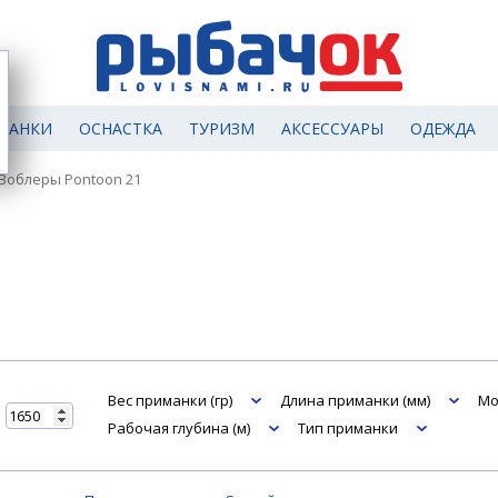
МАНКИ
ОСНАСТКА
ТУРИЗМ
АКСЕССУАРЫ
ОДЕЖДА
Воблеры Pontoon 21
Вес приманки (гр)
Длина приманки (мм)
Мо
Рабочая глубина (м)
Тип приманки