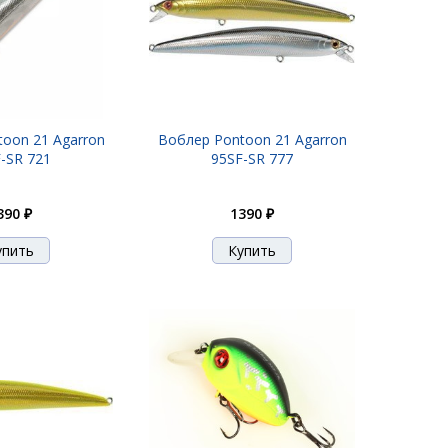
oon 21 Agarron
Воблер Pontoon 21 Agarron
-SR 721
95SF-SR 777
390 ₽
1390 ₽