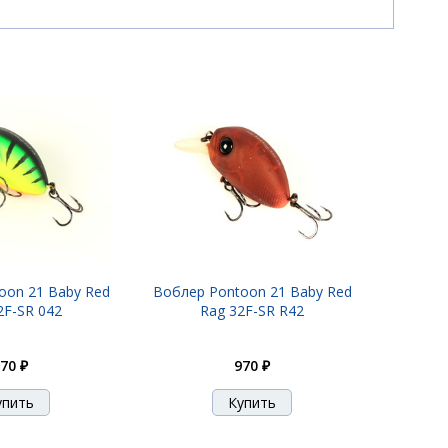
oon 21 Baby Red
Воблер Pontoon 21 Baby Red
2F-SR 042
Rag 32F-SR R42
70 ₽
970 ₽