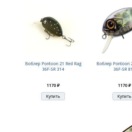
Воблер Pontoon 21 Red Rag
Воблер Pontoon 
36F-SR 314
36F-SR 8
1170 ₽
1170 ₽