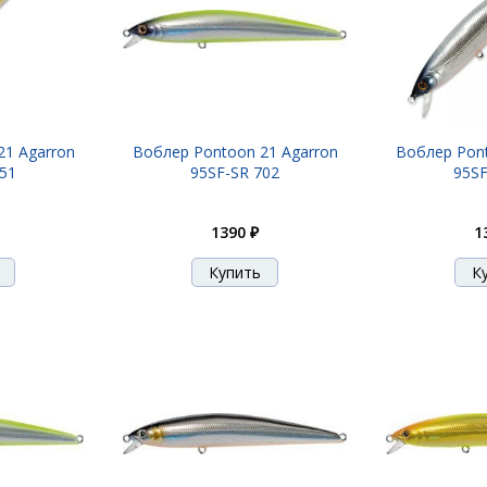
21 Agarron
Воблер Pontoon 21 Agarron
Воблер Pont
351
95SF-SR 702
95SF
1390 ₽
1