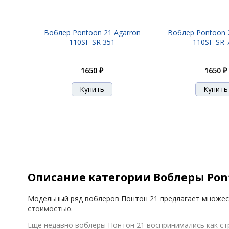
Воблер Pontoon 21 Agarron
Воблер Pontoon 
110SF-SR 351
110SF-SR 
1650 ₽
1650 ₽
Описание категории Воблеры Pon
Модельный ряд воблеров Понтон 21 предлагает множест
стоимостью.
Еще недавно воблеры Понтон 21 воспринимались как ст