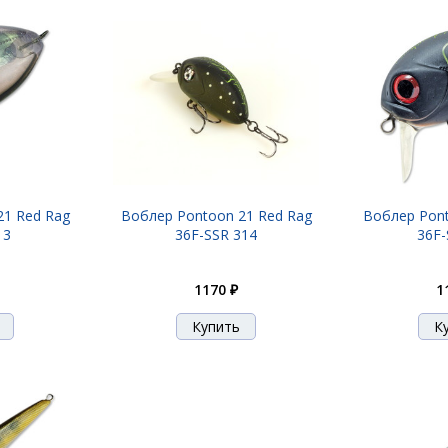
21 Red Rag
Воблер Pontoon 21 Red Rag
Воблер Pont
13
36F-SSR 314
36F-
1170 ₽
1