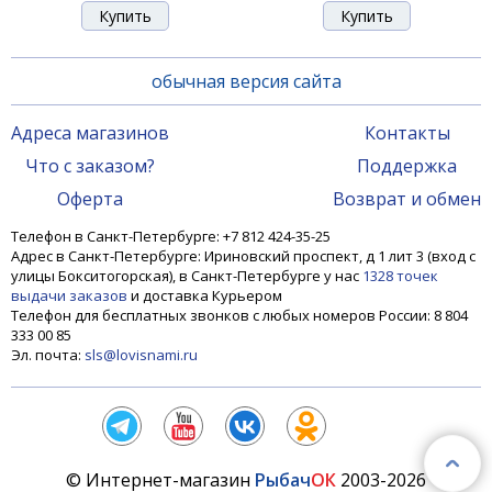
обычная версия сайта
Адреса магазинов
Контакты
Что с заказом?
Поддержка
Оферта
Возврат и обмен
Телефон в Санкт-Петербурге: +7 812 424-35-25
Адрес в Санкт-Петербурге: Ириновский проспект, д 1 лит 3 (вход с
улицы Бокситогорская), в Санкт-Петербурге у нас
1328 точек
выдачи заказов
и доставка Курьером
Телефон для бесплатных звонков с любых номеров России: 8 804
333 00 85
Эл. почта:
sls@lovisnami.ru
© Интернет-магазин
Рыбач
ОК
2003-2026