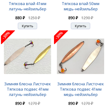
Тяпкова впай 41мм
Тяпкова впай 50мм
латунь-нейзильбер
медь-нейзильбер
880 ₽
1250 ₽
890 ₽
1290 ₽
-30%
-30%
Зимняя блесна Листочек
Зимняя блесна Листочек
Тяпкова подвес 41мм
Тяпкова подвес 41мм
латунь-нейзильбер
медь-нейзильбер
890 ₽
1270 ₽
890 ₽
1270 ₽