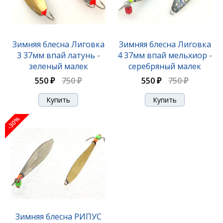
Зимняя блесна Лиговка
Зимняя блесна Лиговка
3 37мм впай латунь -
4 37мм впай мельхиор -
зеленый малек
серебряный малек
550 ₽
750 ₽
550 ₽
750 ₽
-30%
Зимняя блесна РИПУС