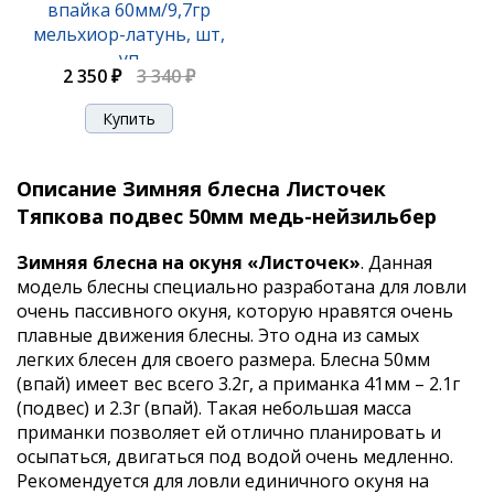
впайка 60мм/9,7гр
мельхиор-латунь, шт,
уп
2 350 ₽
3 340 ₽
Описание Зимняя блесна Листочек
Тяпкова подвес 50мм медь-нейзильбер
Зимняя блесна на окуня «Листочек»
. Данная
модель блесны специально разработана для ловли
очень пассивного окуня, которую нравятся очень
плавные движения блесны. Это одна из самых
легких блесен для своего размера. Блесна 50мм
(впай) имеет вес всего 3.2г, а приманка 41мм – 2.1г
(подвес) и 2.3г (впай). Такая небольшая масса
приманки позволяет ей отлично планировать и
осыпаться, двигаться под водой очень медленно.
Рекомендуется для ловли единичного окуня на