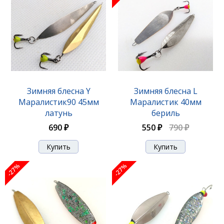
Зимняя блесна Y
Зимняя блесна L
Маралистик90 45мм
Маралистик 40мм
латунь
бериль
690 ₽
550 ₽
790 ₽
-27%
-27%