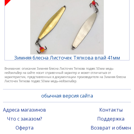
Зимняя блесна Листочек Тяпкова впай 41мм
латунь-нейзильбер
Внимание: описание Зимняя блесна Листочек Тяпкова подвес 50мм медь-
нейзильбер на сайте носит справочный характер и может отличаться от
880 ₽
1 250 ₽
характеристик, представленных в документации производителя на Зимняя блесна
Листочек Тяпкова подвес 50мм медь-нейзильбер.
обычная версия сайта
-32%
Адреса магазинов
Контакты
Что с заказом?
Поддержка
Оферта
Возврат и обмен