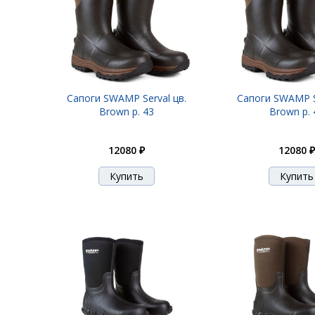
Сапоги SWAMP Serval цв.
Сапоги SWAMP Se
Brown р. 43
Brown р. 
12080 ₽
12080 ₽