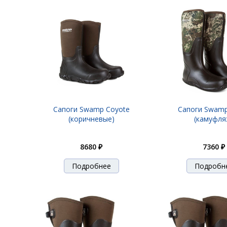
Сапоги Swamp Coyote
Сапоги Swamp
(коричневые)
(камуфля
8680 ₽
7360 ₽
Подробнее
Подробн