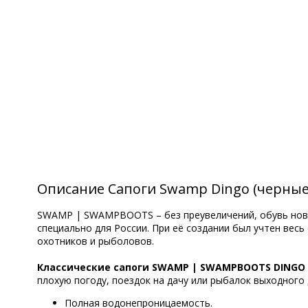
Описание Сапоги Swamp Dingo (черные
SWAMP | SWAMPBOOTS – без преувеличений, обувь ново
специально для России. При её создании был учтен вес
охотников и рыболовов.
Классические сапоги SWAMP | SWAMPBOOTS DINGO
плохую погоду, поездок на дачу или рыбалок выходного 
Полная водонепроницаемость.