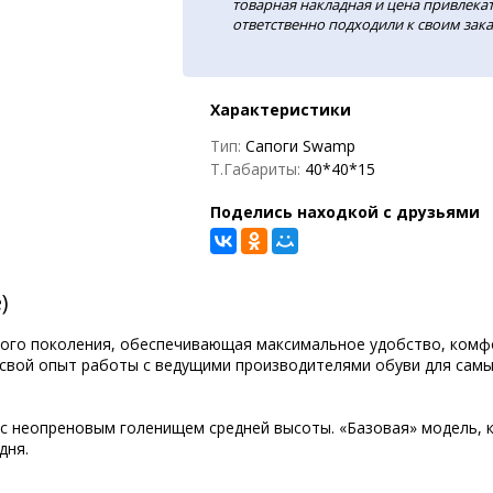
товарная накладная и цена привлекат
ответственно подходили к своим зака
Характеристики
Тип:
Сапоги Swamp
Т.Габариты:
40*40*15
Поделись находкой с друзьями
)
го поколения, обеспечивающая максимальное удобство, комфор
ь свой опыт работы с ведущими производителями обуви для самы
с неопреновым голенищем средней высоты. «Базовая» модель, к
дня.