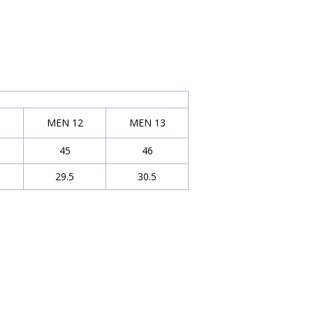
1
MEN 12
MEN 13
45
46
29.5
30.5