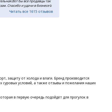
ельная.Вот бы все продавцы так
зам. Спасибо и удачи в бизнесе☺️
Читать все 1615 отзывов
т, защиту от холода и влаги. Бренд производится
х суровых условий, а также отзывы и пожелания наших
оторая в первую очередь подойдёт для прогулок в