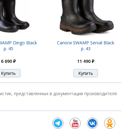
WAMP Dingo Black
Сапоги SWAMP Serval Black
р. 45
р. 43
6 690 ₽
11 490 ₽
ристик, представленных в документации производителя