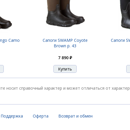
ingo Camo
Сапоги SWAMP Coyote
Сапоги S
Brown р. 43
7 890 ₽
йте носит справочный характер и может отличаться от характе
Поддержка
Оферта
Возврат и обмен