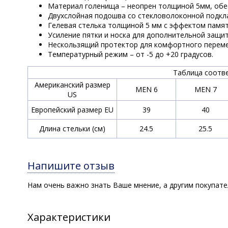
Материал голенища – неопрен толщиной 5мм, обе
Двухслойная подошва со стекловолоконной подкл
Гелевая стелька толщиной 5 мм с эффектом памят
Усиление пятки и носка для дополнительной защит
Нескользящий протектор для комфортного перемеще
Температурный режим – от -5 до +20 градусов.
Таблица соотв
Американский размер
MEN 6
MEN 7
US
Европейский размер EU
39
40
Длина стельки (см)
24.5
25.5
Напишите отзыв
Нам очень важно знать Ваше мнение, а другим покупат
Характеристики