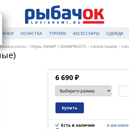
МАНКИ
ОСНАСТКА
ТУРИЗМ
АКСЕССУАРЫ
ОДЕЖДА
»
»
»
балки и охоты
Обувь SWAMP | SWAMPBOOTS
Сапоги Swamp
Сап
ные)
6 690
₽
-
Есть в наличии
в магазине