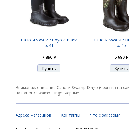
Сапоги SWAMP Coyote Black
Сапоги SWAMP D
р. 41
р. 45
7 890 ₽
6 690 ₽
Внимание: описание Сапоги Swamp Dingo (черные) на са
на Сапоги Swamp Dingo (черные).
Адреса магазинов
Контакты
Что с заказом?