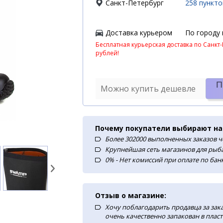
Санкт-Петербург
258 пункт
Доставка курьером
По городу 
Бесплатная курьерская доставка по Санкт-
рублей!
П
Можно купить дешевле
Почему покупатели выбирают на
Более 302000 выполненных заказов ч
Крупнейшая сеть магазинов для рыба
0% - Нет комиссий при оплате по ба
Отзыв о магазине:
Хочу поблагодарить продавца за зак
очень качественно запакован в плас