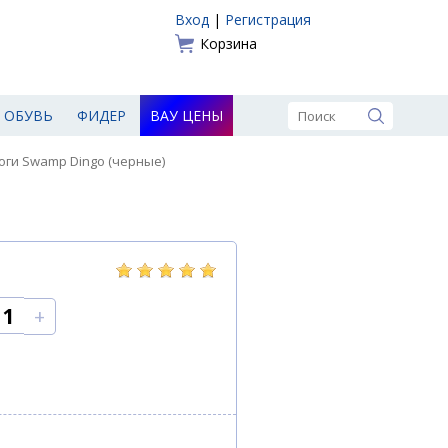
Вход
|
Регистрация
Корзина
ОБУВЬ
ФИДЕР
ВАУ ЦЕНЫ
оги Swamp Dingo (черные)
+