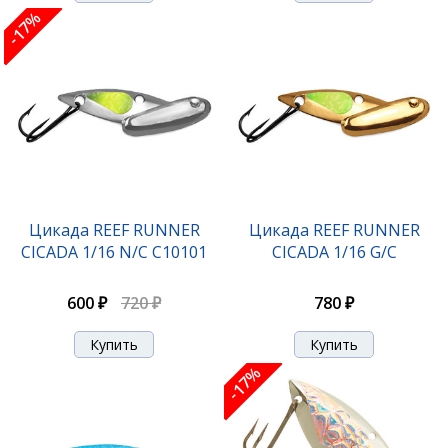
-17%
Цикада REEF RUNNER
Цикада REEF RUNNER
CICADA 1/16 N/C С10101
CICADA 1/16 G/C
600 ₽
720 ₽
780 ₽
-17%