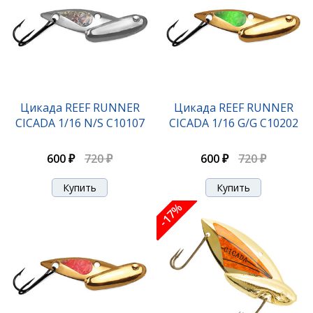
Цикада REEF RUNNER
Цикада REEF RUNNER
CICADA 1/16 N/S С10107
CICADA 1/16 G/G С10202
600 ₽
720 ₽
600 ₽
720 ₽
-17%