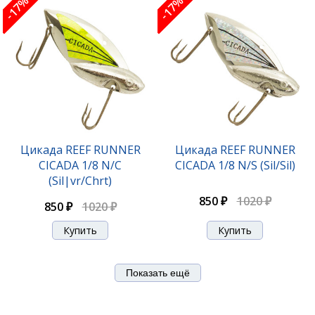
-17%
-17%
Цикада REEF RUNNER
Цикада REEF RUNNER
CICADA 1/8 N/C
CICADA 1/8 N/S (Sil/Sil)
(Sil|vr/Chrt)
850 ₽
1020 ₽
850 ₽
1020 ₽
Показать ещё