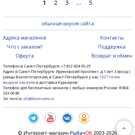
1
2
3
…
5
обычная версия сайта
Адреса магазинов
Контакты
Что с заказом?
Поддержка
Оферта
Возврат и обмен
Телефон в Санкт-Петербурге: +7 812 424-35-25
Адрес в Санкт-Петербурге: Ириновский проспект, д 1 лит 3 (вход с
улицы Бокситогорская), в Санкт-Петербурге у нас
1327 точек
выдачи заказов
и доставка Курьером
Телефон для бесплатных звонков с любых номеров России: 8 804
333 00 85
Эл. почта:
sls@lovisnami.ru
© Интернет-магазин
Рыбач
ОК
2003-2026