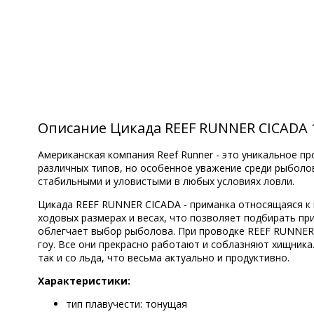
Описание Цикада REEF RUNNER CICADA 
Американская компания Reef Runner - это уникальное 
различных типов, но особенное уважение среди рыболо
стабильными и уловистыми в любых условиях ловли.
Цикада REEF RUNNER CICADA - приманка относящаяся к к
ходовых размерах и весах, что позволяет подбирать при
облегчает выбор рыболова. При проводке REEF RUNNER 
гоу. Все они прекрасно работают и соблазняют хищника.
так и со льда, что весьма актуально и продуктивно.
Характеристики:
тип плавучести: тонущая