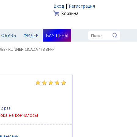
Вход
|
Регистрация
Корзина
ОБУВЬ
ФИДЕР
ВАУ ЦЕНЫ
REEF RUNNER CICADA 1/8 BN/P
12 раз
пока не кончилось!
ов выдачи