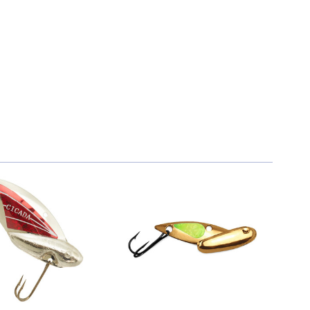
850 ₽
1 020 ₽
-17%
850 ₽
1 020 ₽
-17%
850 ₽
1 020 ₽
-17%