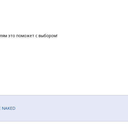
елям это поможет с выбором!
E NAKED