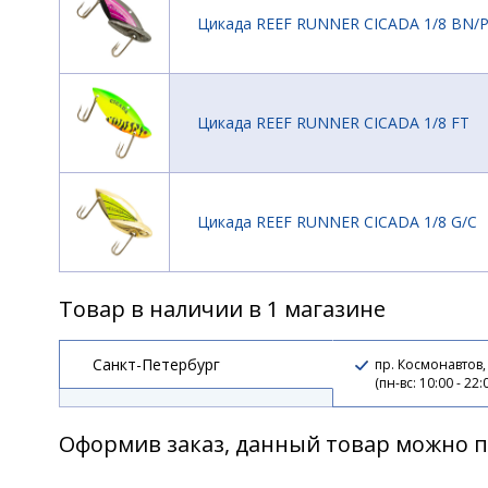
Цикада REEF RUNNER CICADA 1/8 BN/
Цикада REEF RUNNER CICADA 1/8 FT
Цикада REEF RUNNER CICADA 1/8 G/C
Товар в наличии в 1 магазине
Цикада REEF RUNNER CICADA 1/8 G/G
Санкт-Петербург
пр. Космонавтов,
(пн-вс: 10:00 - 22:
Цикада REEF RUNNER CICADA 1/8 G/O
Оформив заказ, данный товар можно п