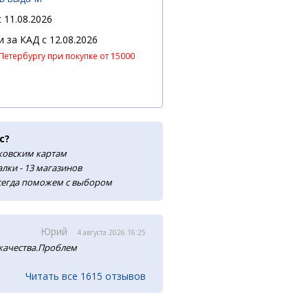
 11.08.2026
 и за КАД
c 12.08.2026
Петербургу при покупке от 15000
с?
нковским картам
лки - 13 магазинов
сегда поможем с выбором
Юрий
4 августа 2026 16:25
 качества.Проблем
Читать все 1615 отзывов