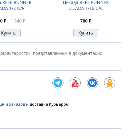
а REEF RUNNER
Цикада REEF RUNNER
ADA 1/2 N/R
CICADA 1/16 G/C
0 ₽
1 340 ₽
780 ₽
характеристик, представленных в документации
дачи заказов
и доставка Курьером