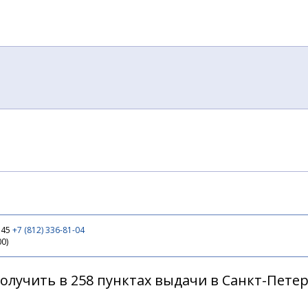
P
 45
+7 (812) 336-81-04
00)
олучить в 258 пунктах выдачи в Санкт-Пете