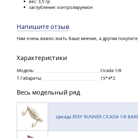
вес: 3,5 гр.
заглубление: контролируемое
Напишите отзыв
Нам очень важно знать Ваше мнение, а другим покупат
Характеристики
Модель:
Cicada 1/8
Т.Габариты:
15*4*2
Весь модельный ряд
Цикада REEF RUNNER CICADA 1/8 BAR