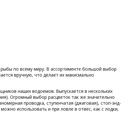
й рыбы по всему миру. В ассортименте большой выбор
ается вручную, что делает их макисмально
ищников наших водоемов. Выпускается в нескольких
ения). Огромный выбор расцветок так же значительно
омерная проводка, ступенчатая (джиговая), стоп-энд-
можно использовать и при ловле в отвес, как с лодки,