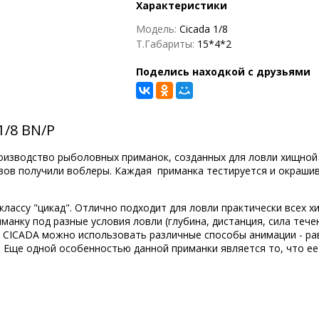
Характеристики
Модель:
Cicada 1/8
Т.Габариты:
15*4*2
Поделись находкой с друзьями
1/8 BN/P
производство рыболовных приманок, созданных для ловли хищно
вов получили воблеры. Каждая приманка тестируется и окрашив
лассу "цикад". Отлично подходит для ловли практически всех х
манку под разные условия ловли (глубина, дистанция, сила теч
CICADA можно использовать различные способы анимации - равн
 Еще одной особенностью данной приманки является то, что ее 