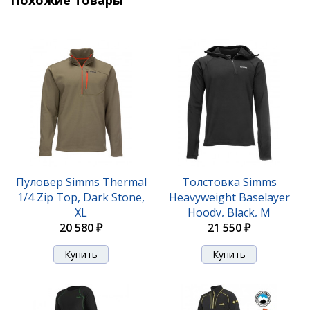
Похожие товары
Пуловер Simms Thermal
Толстовка Simms
1/4 Zip Top, Dark Stone,
Heavyweight Baselayer
XL
Hoody, Black, M
20 580 ₽
21 550 ₽