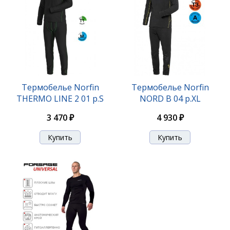
Термобелье Norfin
Термобелье Norfin
THERMO LINE 2 01 р.S
NORD B 04 р.XL
3 470 ₽
4 930 ₽